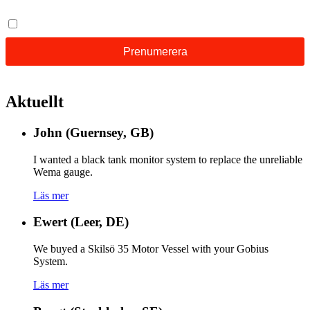
Aktuellt
John (Guernsey, GB)
I wanted a black tank monitor system to replace the unreliable
Wema gauge.
Läs mer
Ewert (Leer, DE)
We buyed a Skilsö 35 Motor Vessel with your Gobius
System.
Läs mer