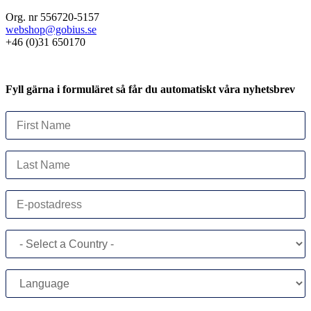
Org. nr 556720-5157
webshop@gobius.se
+46 (0)31 650170
Fyll gärna i formuläret så får du automatiskt våra nyhetsbrev