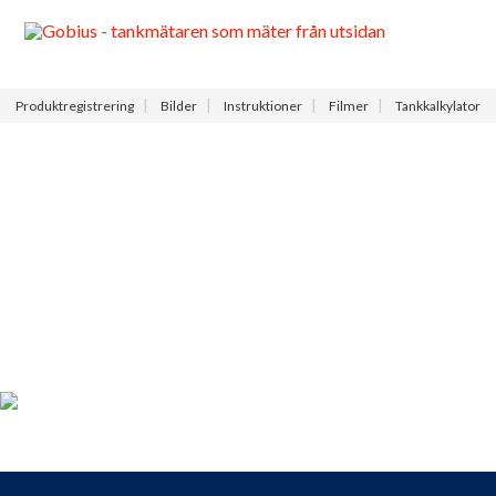
Meny
Produktregistrering
Bilder
Instruktioner
Filmer
Tankkalkylator
Produktregistrering
För dig som köpt en Gobius, passa på att registrera din produkt
nu så får du tillgång till vår fria support, 9 till 9 varje dag.