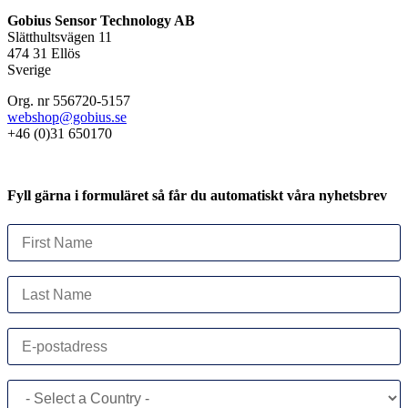
Gobius Sensor Technology AB
Slätthultsvägen 11
474 31 Ellös
Sverige
Org. nr 556720-5157
webshop@gobius.se
+46 (0)31 650170
Fyll gärna i formuläret så får du automatiskt våra nyhetsbrev