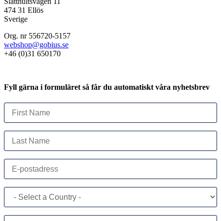
Slätthultsvägen 11
474 31 Ellös
Sverige
Org. nr 556720-5157
webshop@gobius.se
+46 (0)31 650170
Fyll gärna i formuläret så får du automatiskt våra nyhetsbrev