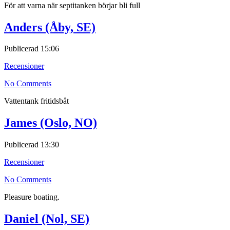
För att varna när septitanken börjar bli full
Anders (Åby, SE)
Publicerad
15:06
Recensioner
No Comments
Vattentank fritidsbåt
James (Oslo, NO)
Publicerad
13:30
Recensioner
No Comments
Pleasure boating.
Daniel (Nol, SE)