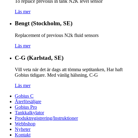
To replace prevoius in tank N2K level sensor
Läs mer
Bengt (Stockholm, SE)
Replacement of previous N2k fluid sensors
Läs mer
C-G (Karlstad, SE)
Vill veta när det är dags att tömma septitanken, Har haft
Gobius tidigare. Med vänlig hälsning, C-G
Läs mer
Gobius C
Återförsäljare
Gobius Pro
Tankkalkylator
Produktregistrering/Instruktioner
Webbshop
Nyheter
Kontakt