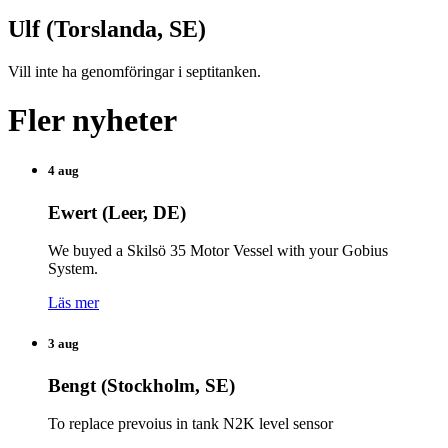
Ulf (Torslanda, SE)
Vill inte ha genomföringar i septitanken.
Fler nyheter
4 aug
Ewert (Leer, DE)
We buyed a Skilsö 35 Motor Vessel with your Gobius
System.
Läs mer
3 aug
Bengt (Stockholm, SE)
To replace prevoius in tank N2K level sensor