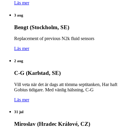
Läs mer
3 aug
Bengt (Stockholm, SE)
Replacement of previous N2k fluid sensors
Läs mer
2 aug
C-G (Karlstad, SE)
Vill veta när det är dags att tömma septitanken, Har haft
Gobius tidigare. Med vänlig hälsning, C-G
Läs mer
31 jul
Miroslav (Hradec Králové, CZ)