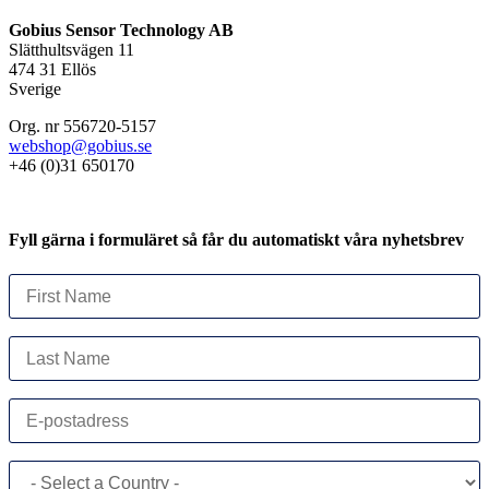
Gobius Sensor Technology AB
Slätthultsvägen 11
474 31 Ellös
Sverige
Org. nr 556720-5157
webshop@gobius.se
+46 (0)31 650170
Fyll gärna i formuläret så får du automatiskt våra nyhetsbrev