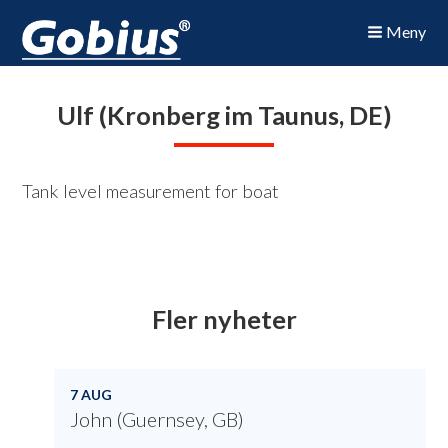
Meny
Ulf (Kronberg im Taunus, DE)
Tank level measurement for boat
Fler nyheter
7 AUG
John (Guernsey, GB)