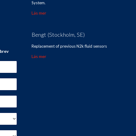
System.
Läs mer
Bengt (Stockholm, SE)
Replacement of previous N2k fluid sensors
sbrev
Läs mer