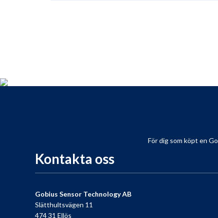
För dig som köpt en Gobiu
Kontakta oss
Gobius Sensor Technology AB
Slätthultsvägen 11
474 31 Ellös