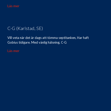
Läs mer
C-G (Karlstad, SE)
Vill veta när det är dags att tömma septitanken, Har haft
Gobius tidigare. Med vänlig hälsning, C-G
Läs mer