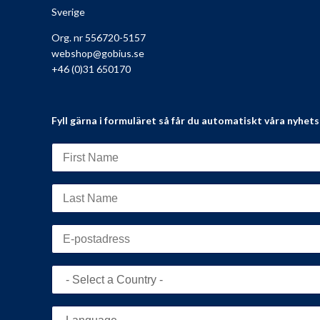
Sverige
Org. nr 556720-5157
webshop@gobius.se
+46 (0)31 650170
Fyll gärna i formuläret så får du automatiskt våra nyhet