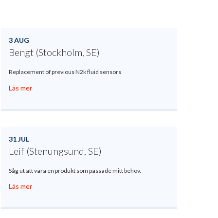
3 AUG
Bengt (Stockholm, SE)
Replacement of previous N2k fluid sensors
Läs mer
31 JUL
Leif (Stenungsund, SE)
Såg ut att vara en produkt som passade mitt behov.
Läs mer