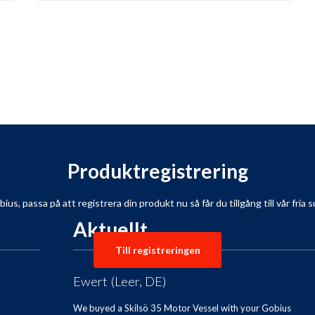
Produktregistrering
s, passa på att registrera din produkt nu så får du tillgång till vår fria su
Aktuellt
Till registreringen
Ewert (Leer, DE)
We buyed a Skilsö 35 Motor Vessel with your Gobius