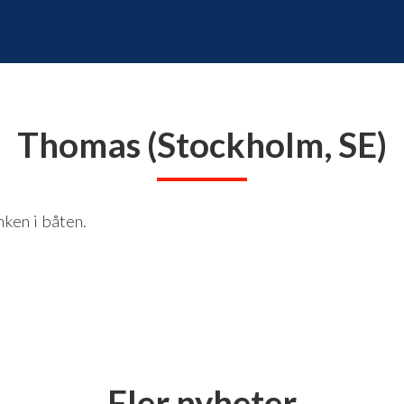
Thomas (Stockholm, SE)
nken i båten.
Fler nyheter