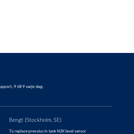
pport, 9 till 9 varje dag.
Bengt (Stockholm, SE)
To replace prevoius in tank N2K level sensor