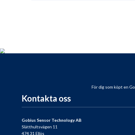
För dig som köpt en Gobiu
Kontakta oss
Gobius Sensor Technology AB
Slätthultsvägen 11
474 31 Ellös