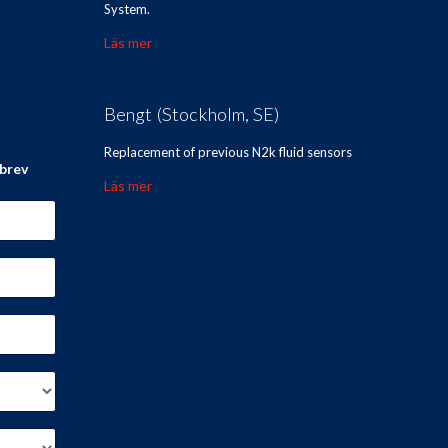
System.
Läs mer
Bengt (Stockholm, SE)
Replacement of previous N2k fluid sensors
sbrev
Läs mer