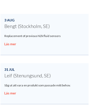
3 AUG
Bengt (Stockholm, SE)
Replacement of previous N2k fluid sensors
Läs mer
31 JUL
Leif (Stenungsund, SE)
Såg ut att vara en produkt som passade mitt behov.
Läs mer