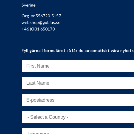
Sverige
Org. nr 556720-5157
webshop@gobius.se
+46 (0)31 650170
Fyll gärna i formuläret så får du automatiskt våra nyhet