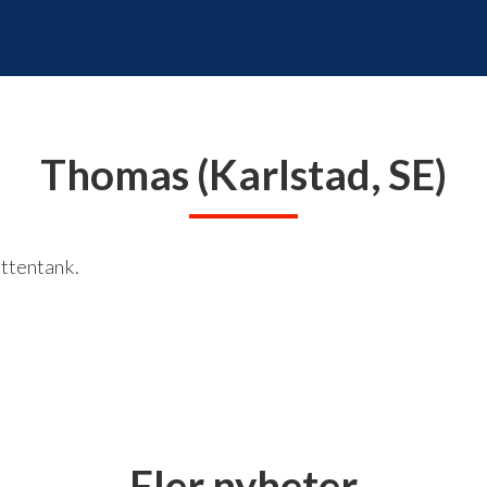
Thomas (Karlstad, SE)
attentank.
Fler nyheter