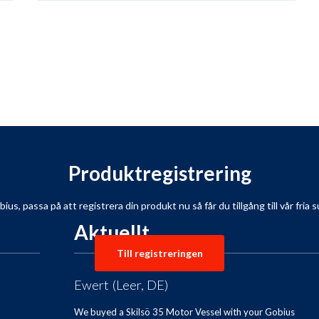
Produktregistrering
s, passa på att registrera din produkt nu så får du tillgång till vår fria su
Aktuellt
Till registreringen
Ewert (Leer, DE)
We buyed a Skilsö 35 Motor Vessel with your Gobius