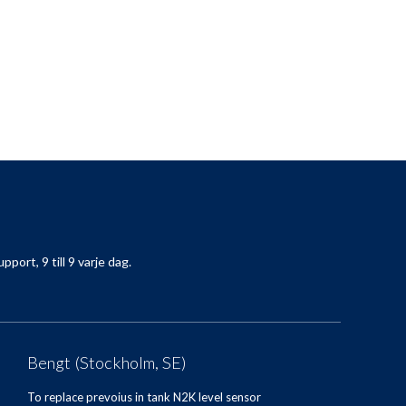
pport, 9 till 9 varje dag.
Bengt (Stockholm, SE)
To replace prevoius in tank N2K level sensor