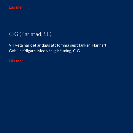
Läs mer
C-G (Karlstad, SE)
Vill veta när det är dags att tömma septitanken, Har haft
Gobius tidigare. Med vänlig hälsning, C-G
Läs mer