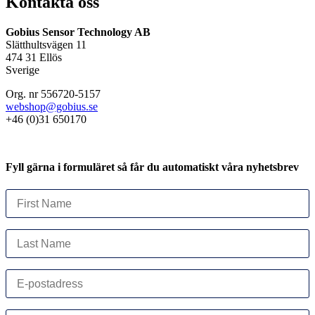
Kontakta oss
Gobius Sensor Technology AB
Slätthultsvägen 11
474 31 Ellös
Sverige
Org. nr 556720-5157
webshop@gobius.se
+46 (0)31 650170
Fyll gärna i formuläret så får du automatiskt våra nyhetsbrev