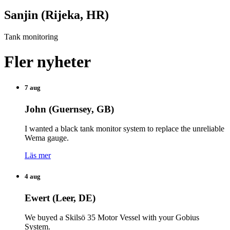
Sanjin (Rijeka, HR)
Tank monitoring
Fler nyheter
7 aug
John (Guernsey, GB)
I wanted a black tank monitor system to replace the unreliable
Wema gauge.
Läs mer
4 aug
Ewert (Leer, DE)
We buyed a Skilsö 35 Motor Vessel with your Gobius
System.