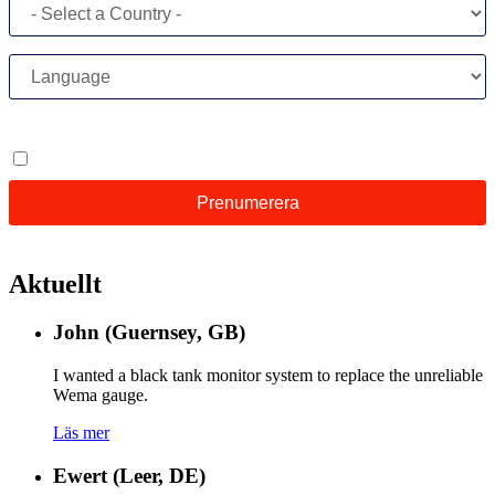
Aktuellt
John (Guernsey, GB)
I wanted a black tank monitor system to replace the unreliable
Wema gauge.
Läs mer
Ewert (Leer, DE)