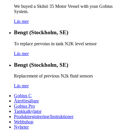
We buyed a Skilsö 35 Motor Vessel with your Gobius
System.
Läs mer
Bengt (Stockholm, SE)
To replace prevoius in tank N2K level sensor
Läs mer
Bengt (Stockholm, SE)
Replacement of previous N2k fluid sensors
Läs mer
Gobius C
Återförsäljare
Gobius Pro
Tankkalkylator
Produktregistrering/Instruktioner
Webbshop
Nyheter