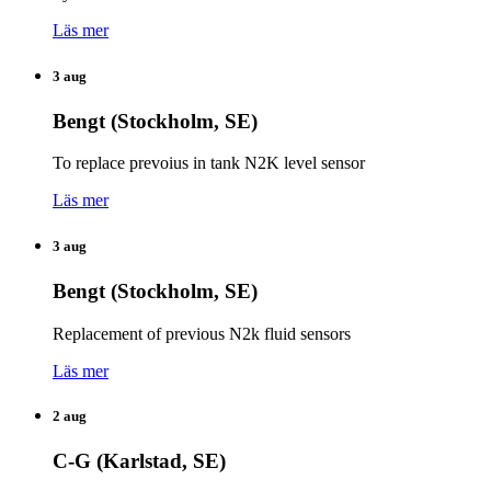
Läs mer
3 aug
Bengt (Stockholm, SE)
To replace prevoius in tank N2K level sensor
Läs mer
3 aug
Bengt (Stockholm, SE)
Replacement of previous N2k fluid sensors
Läs mer
2 aug
C-G (Karlstad, SE)