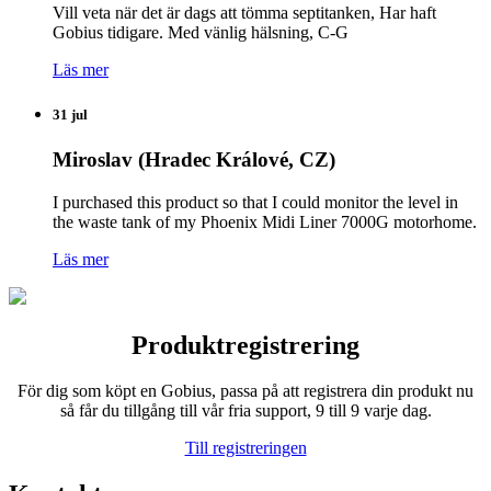
Vill veta när det är dags att tömma septitanken, Har haft
Gobius tidigare. Med vänlig hälsning, C-G
Läs mer
31 jul
Miroslav (Hradec Králové, CZ)
I purchased this product so that I could monitor the level in
the waste tank of my Phoenix Midi Liner 7000G motorhome.
Läs mer
Produktregistrering
För dig som köpt en Gobius, passa på att registrera din produkt nu
så får du tillgång till vår fria support, 9 till 9 varje dag.
Till registreringen