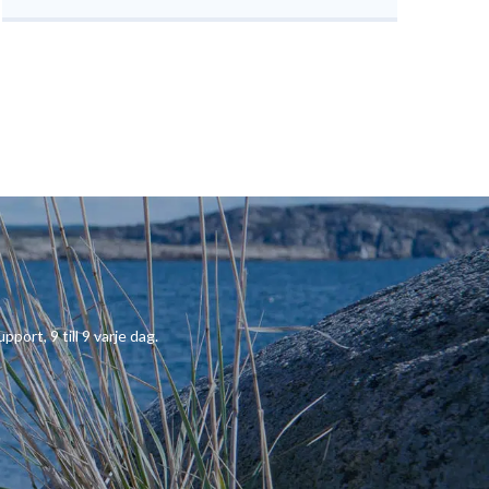
pport, 9 till 9 varje dag.