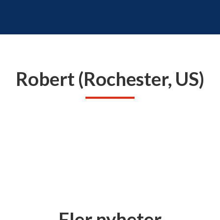
Robert (Rochester, US)
Fler nyheter