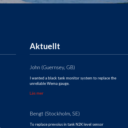
Aktuellt
John (Guernsey, GB)
I wanted a black tank monitor system to replace the
unreliable Wema gauge.
Läs mer
Bengt (Stockholm, SE)
To replace prevoius in tank N2K level sensor