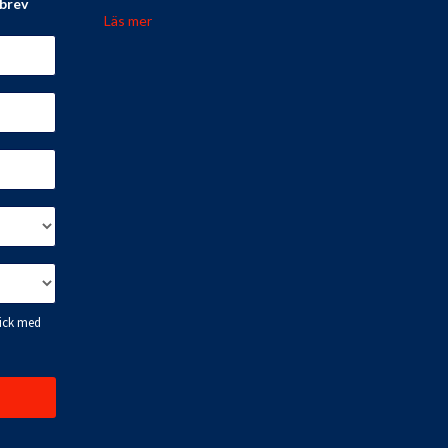
sbrev
Läs mer