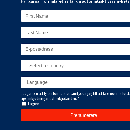
Fyll gärna i formuläret så får du automatiskt våra nyhet