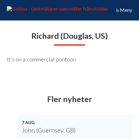
Meny
Richard (Douglas, US)
It’s on a commercial pontoon
Fler nyheter
7 AUG
John (Guernsey, GB)