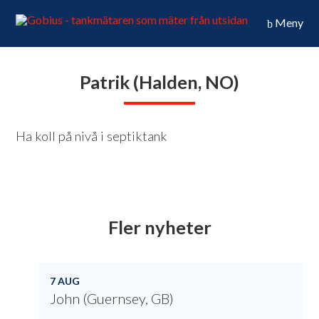
Meny
Patrik (Halden, NO)
Ha koll på nivå i septiktank
Fler nyheter
7 AUG
John (Guernsey, GB)