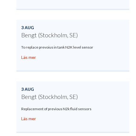
3 AUG
Bengt (Stockholm, SE)
To replace prevoius in tank N2K level sensor
Läs mer
3 AUG
Bengt (Stockholm, SE)
Replacement of previous N2k fluid sensors
Läs mer