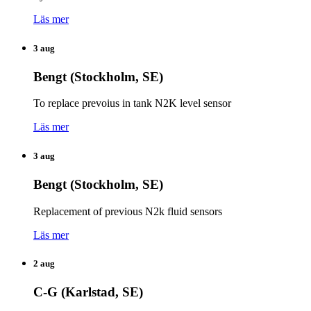
Läs mer
3 aug
Bengt (Stockholm, SE)
To replace prevoius in tank N2K level sensor
Läs mer
3 aug
Bengt (Stockholm, SE)
Replacement of previous N2k fluid sensors
Läs mer
2 aug
C-G (Karlstad, SE)