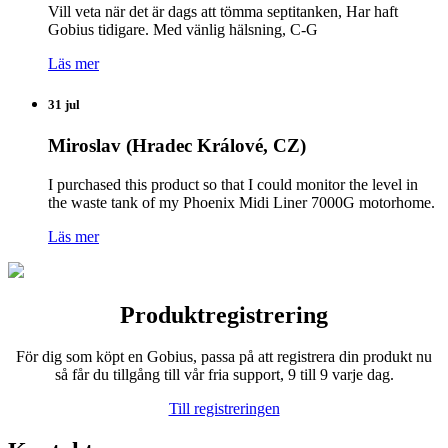
Vill veta när det är dags att tömma septitanken, Har haft
Gobius tidigare. Med vänlig hälsning, C-G
Läs mer
31 jul
Miroslav (Hradec Králové, CZ)
I purchased this product so that I could monitor the level in
the waste tank of my Phoenix Midi Liner 7000G motorhome.
Läs mer
Produktregistrering
För dig som köpt en Gobius, passa på att registrera din produkt nu
så får du tillgång till vår fria support, 9 till 9 varje dag.
Till registreringen