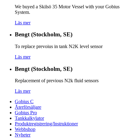
We buyed a Skilsö 35 Motor Vessel with your Gobius
System.
Läs mer
Bengt (Stockholm, SE)
To replace prevoius in tank N2K level sensor
Läs mer
Bengt (Stockholm, SE)
Replacement of previous N2k fluid sensors
Läs mer
Gobius C
Återförsäljare
Gobius Pro
Tankkalkylator
Produktregistrering/Instruktioner
Webbshop
Nyheter