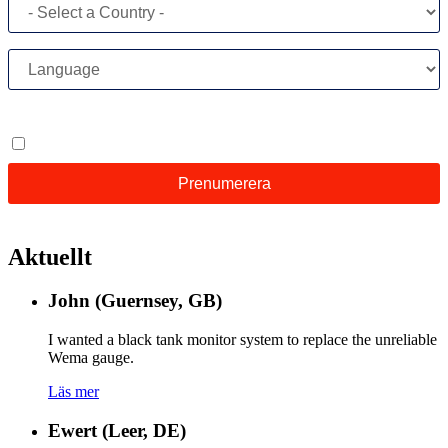
Aktuellt
John (Guernsey, GB)
I wanted a black tank monitor system to replace the unreliable
Wema gauge.
Läs mer
Ewert (Leer, DE)