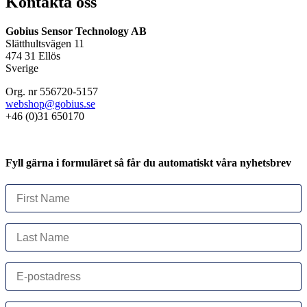
Kontakta oss
Gobius Sensor Technology AB
Slätthultsvägen 11
474 31 Ellös
Sverige
Org. nr 556720-5157
webshop@gobius.se
+46 (0)31 650170
Fyll gärna i formuläret så får du automatiskt våra nyhetsbrev