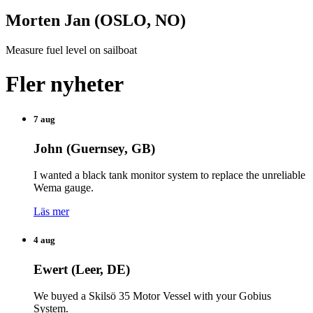
Morten Jan (OSLO, NO)
Measure fuel level on sailboat
Fler nyheter
7 aug
John (Guernsey, GB)
I wanted a black tank monitor system to replace the unreliable
Wema gauge.
Läs mer
4 aug
Ewert (Leer, DE)
We buyed a Skilsö 35 Motor Vessel with your Gobius
System.