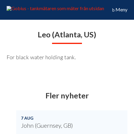
Meny
Leo (Atlanta, US)
For black water holding tank.
Fler nyheter
7 AUG
John (Guernsey, GB)