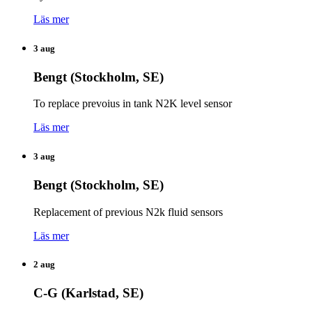
Läs mer
3 aug
Bengt (Stockholm, SE)
To replace prevoius in tank N2K level sensor
Läs mer
3 aug
Bengt (Stockholm, SE)
Replacement of previous N2k fluid sensors
Läs mer
2 aug
C-G (Karlstad, SE)