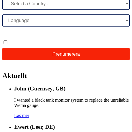
Aktuellt
John (Guernsey, GB)
I wanted a black tank monitor system to replace the unreliable
Wema gauge.
Läs mer
Ewert (Leer, DE)