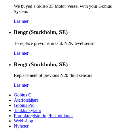
We buyed a Skilsö 35 Motor Vessel with your Gobius
System.
Läs mer
Bengt (Stockholm, SE)
To replace prevoius in tank N2K level sensor
Läs mer
Bengt (Stockholm, SE)
Replacement of previous N2k fluid sensors
Läs mer
Gobius C
Återförsäljare
Gobius Pro
Tankkalkylator
Produktregistrering/Instruktioner
Webbshop
Nyheter