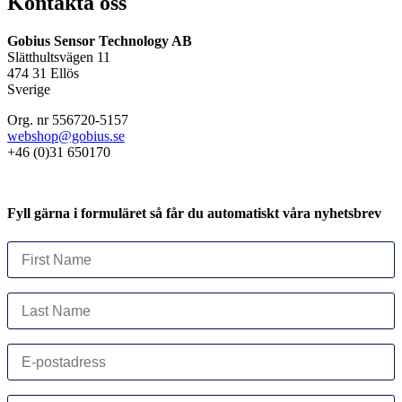
Kontakta oss
Gobius Sensor Technology AB
Slätthultsvägen 11
474 31 Ellös
Sverige
Org. nr 556720-5157
webshop@gobius.se
+46 (0)31 650170
Fyll gärna i formuläret så får du automatiskt våra nyhetsbrev