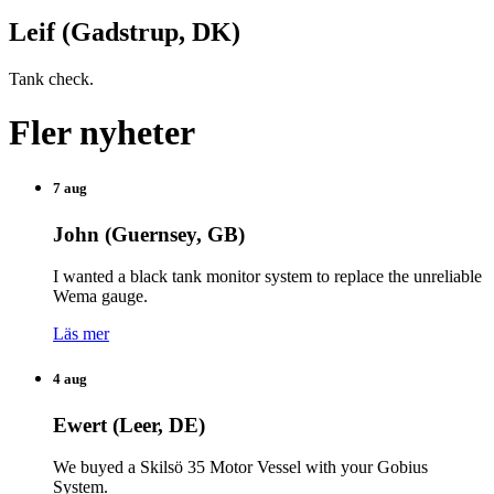
Leif (Gadstrup, DK)
Tank check.
Fler nyheter
7 aug
John (Guernsey, GB)
I wanted a black tank monitor system to replace the unreliable
Wema gauge.
Läs mer
4 aug
Ewert (Leer, DE)
We buyed a Skilsö 35 Motor Vessel with your Gobius
System.