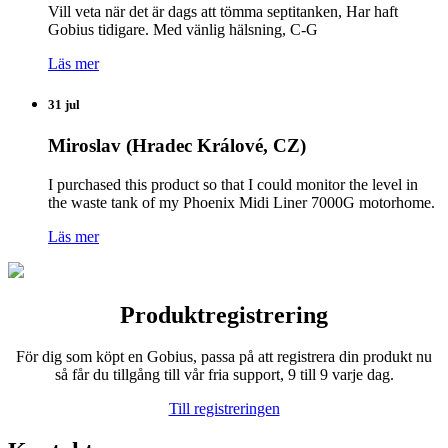
Vill veta när det är dags att tömma septitanken, Har haft
Gobius tidigare. Med vänlig hälsning, C-G
Läs mer
31 jul
Miroslav (Hradec Králové, CZ)
I purchased this product so that I could monitor the level in
the waste tank of my Phoenix Midi Liner 7000G motorhome.
Läs mer
Produktregistrering
För dig som köpt en Gobius, passa på att registrera din produkt nu
så får du tillgång till vår fria support, 9 till 9 varje dag.
Till registreringen