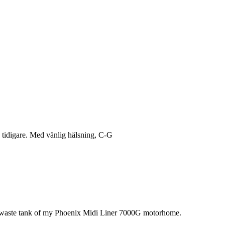
s tidigare. Med vänlig hälsning, C-G
the waste tank of my Phoenix Midi Liner 7000G motorhome.