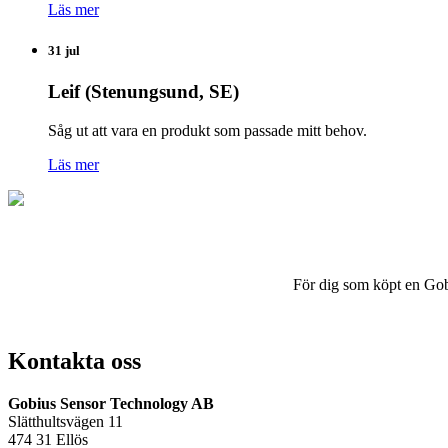
Läs mer
31 jul
Leif (Stenungsund, SE)
Såg ut att vara en produkt som passade mitt behov.
Läs mer
För dig som köpt en Gobius
Kontakta oss
Gobius Sensor Technology AB
Slätthultsvägen 11
474 31 Ellös