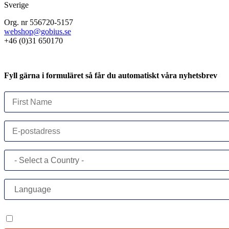
Sverige
Org. nr 556720-5157
webshop@gobius.se
+46 (0)31 650170
Fyll gärna i formuläret så får du automatiskt våra nyhetsbrev