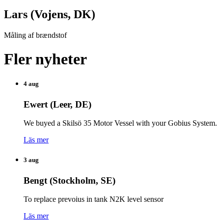
Lars (Vojens, DK)
Måling af brændstof
Fler nyheter
4 aug
Ewert (Leer, DE)
We buyed a Skilsö 35 Motor Vessel with your Gobius System.
Läs mer
3 aug
Bengt (Stockholm, SE)
To replace prevoius in tank N2K level sensor
Läs mer