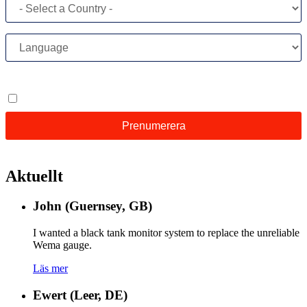
Aktuellt
John (Guernsey, GB)
I wanted a black tank monitor system to replace the unreliable
Wema gauge.
Läs mer
Ewert (Leer, DE)