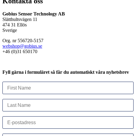
Kontakta oss
Gobius Sensor Technology AB
Slätthultsvägen 11
474 31 Ellös
Sverige
Org. nr 556720-5157
webshop@gobius.se
+46 (0)31 650170
Fyll gärna i formuläret så får du automatiskt våra nyhetsbrev