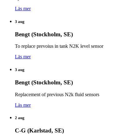
Läs mer
3 aug
Bengt (Stockholm, SE)
To replace prevoius in tank N2K level sensor
Läs mer
3 aug
Bengt (Stockholm, SE)
Replacement of previous N2k fluid sensors
Läs mer
2 aug
C-G (Karlstad, SE)