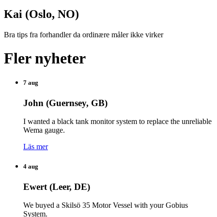
Kai (Oslo, NO)
Bra tips fra forhandler da ordinære måler ikke virker
Fler nyheter
7 aug
John (Guernsey, GB)
I wanted a black tank monitor system to replace the unreliable
Wema gauge.
Läs mer
4 aug
Ewert (Leer, DE)
We buyed a Skilsö 35 Motor Vessel with your Gobius
System.