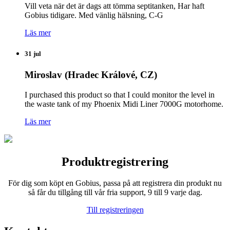
Vill veta när det är dags att tömma septitanken, Har haft
Gobius tidigare. Med vänlig hälsning, C-G
Läs mer
31 jul
Miroslav (Hradec Králové, CZ)
I purchased this product so that I could monitor the level in
the waste tank of my Phoenix Midi Liner 7000G motorhome.
Läs mer
Produktregistrering
För dig som köpt en Gobius, passa på att registrera din produkt nu
så får du tillgång till vår fria support, 9 till 9 varje dag.
Till registreringen