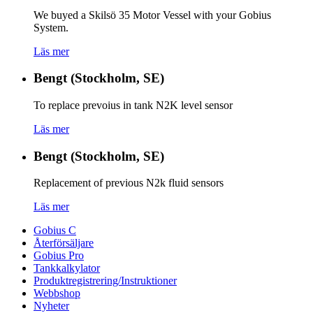
We buyed a Skilsö 35 Motor Vessel with your Gobius
System.
Läs mer
Bengt (Stockholm, SE)
To replace prevoius in tank N2K level sensor
Läs mer
Bengt (Stockholm, SE)
Replacement of previous N2k fluid sensors
Läs mer
Gobius C
Återförsäljare
Gobius Pro
Tankkalkylator
Produktregistrering/Instruktioner
Webbshop
Nyheter