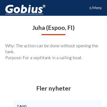
Meny
Juha (Espoo, FI)
Why: The action can be done without opening the
tank.
Purpose: For a septitank in a sailing boat.
Fler nyheter
7 AUG