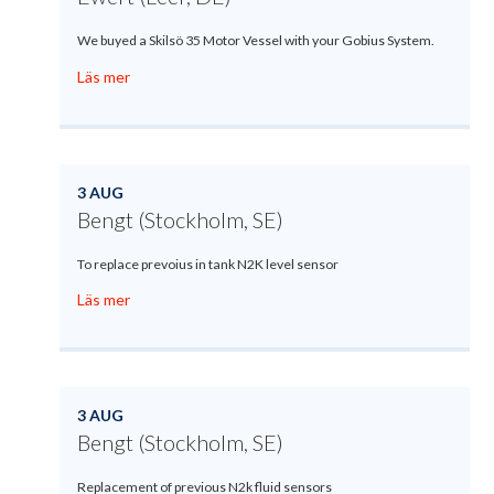
We buyed a Skilsö 35 Motor Vessel with your Gobius System.
Läs mer
3 AUG
Bengt (Stockholm, SE)
To replace prevoius in tank N2K level sensor
Läs mer
3 AUG
Bengt (Stockholm, SE)
Replacement of previous N2k fluid sensors