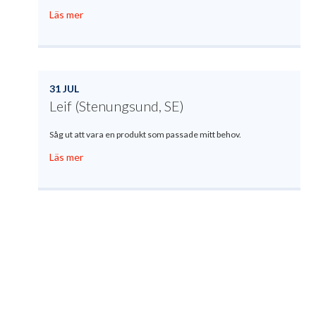
Läs mer
31 JUL
Leif (Stenungsund, SE)
Såg ut att vara en produkt som passade mitt behov.
Läs mer
Produktregistrering