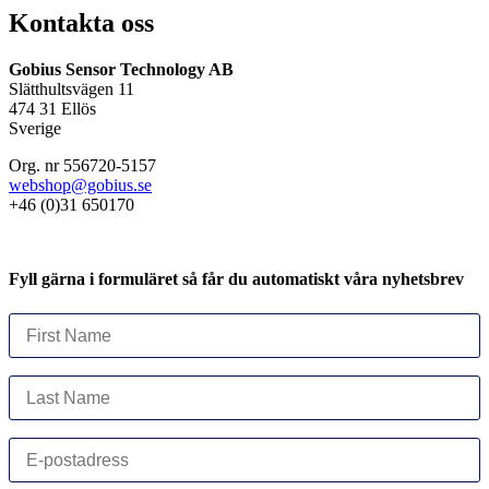
Kontakta oss
Gobius Sensor Technology AB
Slätthultsvägen 11
474 31 Ellös
Sverige
Org. nr 556720-5157
webshop@gobius.se
+46 (0)31 650170
Fyll gärna i formuläret så får du automatiskt våra nyhetsbrev