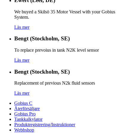
Ewert (Leer, DE)
We buyed a Skilsö 35 Motor Vessel with your Gobius
System.
Läs mer
Bengt (Stockholm, SE)
To replace prevoius in tank N2K level sensor
Läs mer
Bengt (Stockholm, SE)
Replacement of previous N2k fluid sensors
Läs mer
Gobius C
Återförsäljare
Gobius Pro
Tankkalkylator
Produktregistrering/Instruktioner
Webbshop