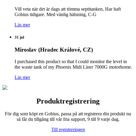
Vill veta när det är dags att tömma septitanken, Har haft
Gobius tidigare. Med vänlig hälsning, C-G
Läs mer
31 jul
Miroslav (Hradec Králové, CZ)
I purchased this product so that I could monitor the level in
the waste tank of my Phoenix Midi Liner 7000G motorhome.
Läs mer
Produktregistrering
För dig som köpt en Gobius, passa på att registrera din produkt nu
så får du tillgång till vår fria support, 9 till 9 varje dag.
Till registreringen