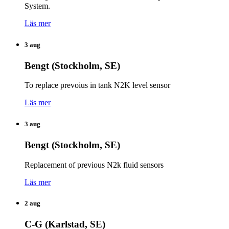
System.
Läs mer
3 aug
Bengt (Stockholm, SE)
To replace prevoius in tank N2K level sensor
Läs mer
3 aug
Bengt (Stockholm, SE)
Replacement of previous N2k fluid sensors
Läs mer
2 aug
C-G (Karlstad, SE)