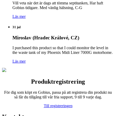
Vill veta när det är dags att tömma septitanken, Har haft
Gobius tidigare. Med vänlig hälsning, C-G
Läs mer
31 jul
Miroslav (Hradec Králové, CZ)
I purchased this product so that I could monitor the level in
the waste tank of my Phoenix Midi Liner 7000G motorhome.
Läs mer
Produktregistrering
För dig som köpt en Gobius, passa på att registrera din produkt nu
så får du tillgång till vår fria support, 9 till 9 varje dag.
Till registreringen