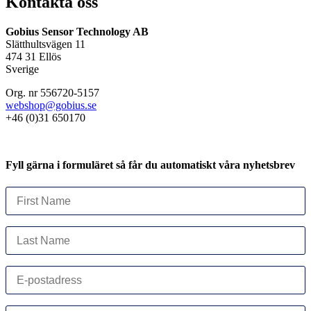
Kontakta oss
Gobius Sensor Technology AB
Slätthultsvägen 11
474 31 Ellös
Sverige
Org. nr 556720-5157
webshop@gobius.se
+46 (0)31 650170
Fyll gärna i formuläret så får du automatiskt våra nyhetsbrev