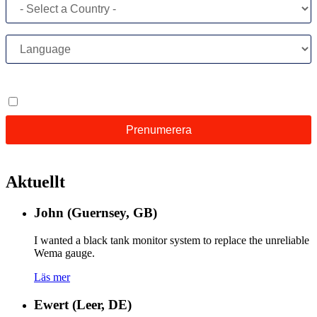
Aktuellt
John (Guernsey, GB)
I wanted a black tank monitor system to replace the unreliable
Wema gauge.
Läs mer
Ewert (Leer, DE)