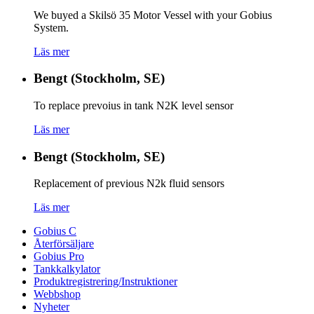
We buyed a Skilsö 35 Motor Vessel with your Gobius
System.
Läs mer
Bengt (Stockholm, SE)
To replace prevoius in tank N2K level sensor
Läs mer
Bengt (Stockholm, SE)
Replacement of previous N2k fluid sensors
Läs mer
Gobius C
Återförsäljare
Gobius Pro
Tankkalkylator
Produktregistrering/Instruktioner
Webbshop
Nyheter