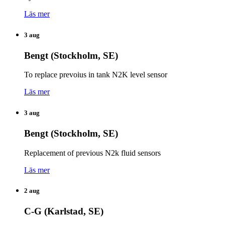
Läs mer
3 aug
Bengt (Stockholm, SE)
To replace prevoius in tank N2K level sensor
Läs mer
3 aug
Bengt (Stockholm, SE)
Replacement of previous N2k fluid sensors
Läs mer
2 aug
C-G (Karlstad, SE)