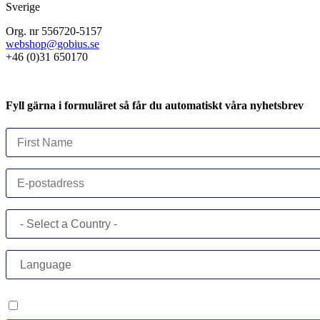
Sverige
Org. nr 556720-5157
webshop@gobius.se
+46 (0)31 650170
Fyll gärna i formuläret så får du automatiskt våra nyhetsbrev