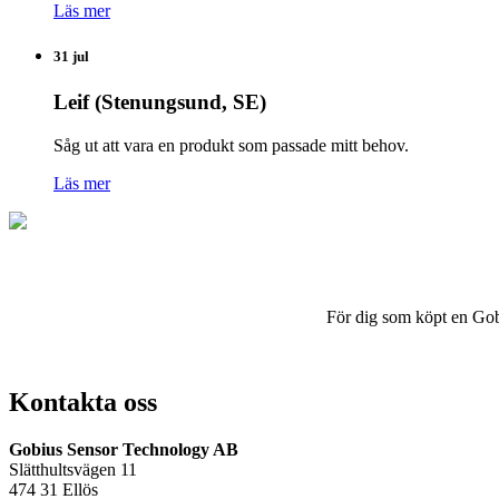
Läs mer
31 jul
Leif (Stenungsund, SE)
Såg ut att vara en produkt som passade mitt behov.
Läs mer
För dig som köpt en Gobius
Kontakta oss
Gobius Sensor Technology AB
Slätthultsvägen 11
474 31 Ellös