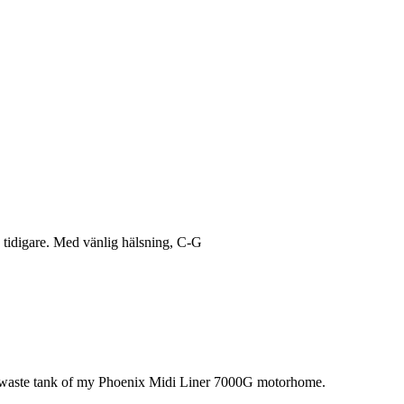
s tidigare. Med vänlig hälsning, C-G
the waste tank of my Phoenix Midi Liner 7000G motorhome.