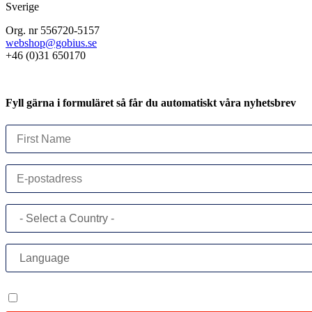
Sverige
Org. nr 556720-5157
webshop@gobius.se
+46 (0)31 650170
Fyll gärna i formuläret så får du automatiskt våra nyhetsbrev