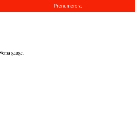
e Wema gauge.