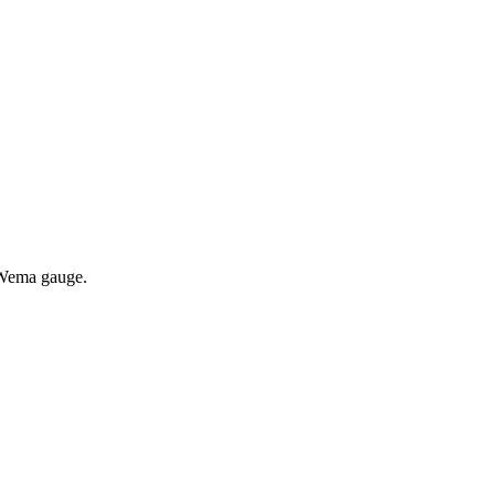
e Wema gauge.