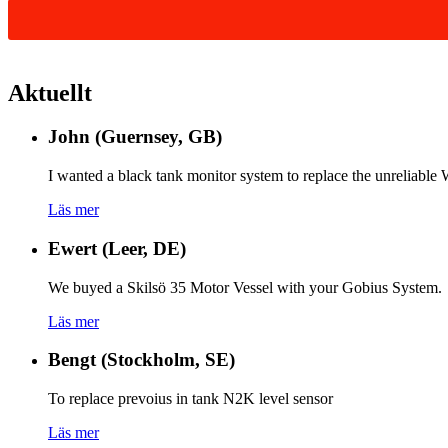
Aktuellt
John (Guernsey, GB)
I wanted a black tank monitor system to replace the unreliabl
Läs mer
Ewert (Leer, DE)
We buyed a Skilsö 35 Motor Vessel with your Gobius System.
Läs mer
Bengt (Stockholm, SE)
To replace prevoius in tank N2K level sensor
Läs mer