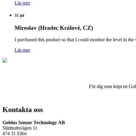
Läs mer
31 jul
Miroslav (Hradec Králové, CZ)
I purchased this product so that I could monitor the level in 
Läs mer
För dig som köpt en Gobius
Kontakta oss
Gobius Sensor Technology AB
Slätthultsvägen 11
474 31 Ellös