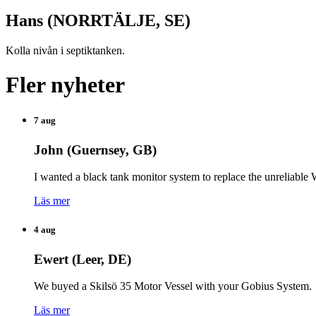
Hans (NORRTÄLJE, SE)
Kolla nivån i septiktanken.
Fler nyheter
7 aug
John (Guernsey, GB)
I wanted a black tank monitor system to replace the unreliabl
Läs mer
4 aug
Ewert (Leer, DE)
We buyed a Skilsö 35 Motor Vessel with your Gobius System.
Läs mer