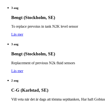
3 aug
Bengt (Stockholm, SE)
To replace prevoius in tank N2K level sensor
Läs mer
3 aug
Bengt (Stockholm, SE)
Replacement of previous N2k fluid sensors
Läs mer
2 aug
C-G (Karlstad, SE)
Vill veta när det är dags att tömma septitanken, Har haft Gobiu