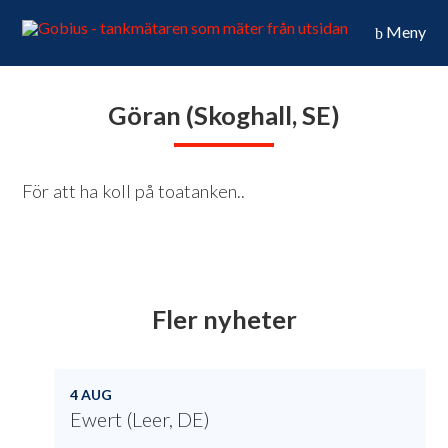
Meny
Göran (Skoghall, SE)
För att ha koll på toatanken..
Fler nyheter
4 AUG
Ewert (Leer, DE)