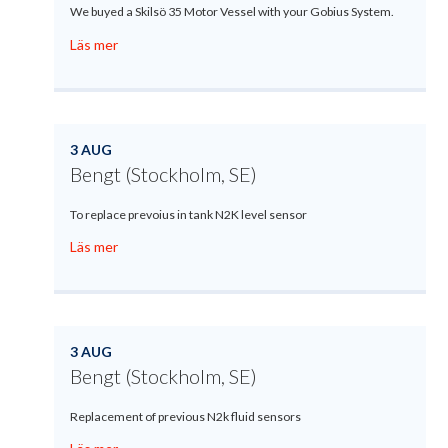
We buyed a Skilsö 35 Motor Vessel with your Gobius System.
Läs mer
3 AUG
Bengt (Stockholm, SE)
To replace prevoius in tank N2K level sensor
Läs mer
3 AUG
Bengt (Stockholm, SE)
Replacement of previous N2k fluid sensors