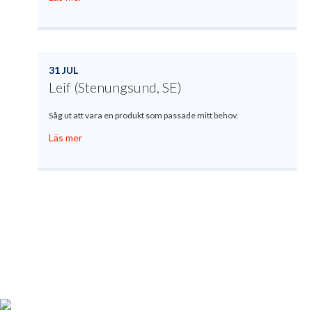
31 JUL
Leif (Stenungsund, SE)
Såg ut att vara en produkt som passade mitt behov.
Läs mer
Produktregistrering