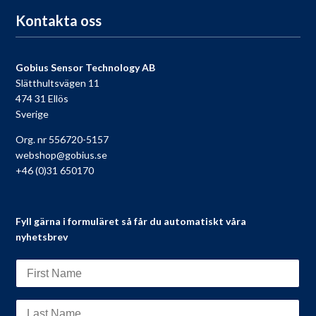
Kontakta oss
Gobius Sensor Technology AB
Slätthultsvägen 11
474 31 Ellös
Sverige
Org. nr 556720-5157
webshop@gobius.se
+46 (0)31 650170
Fyll gärna i formuläret så får du automatiskt våra
nyhetsbrev