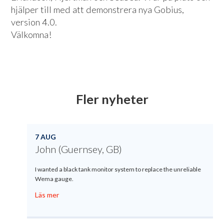
hjälper till med att demonstrera nya Gobius,
version 4.0.
Välkomna!
Fler nyheter
7 AUG
John (Guernsey, GB)
I wanted a black tank monitor system to replace the unreliable
Wema gauge.
Läs mer