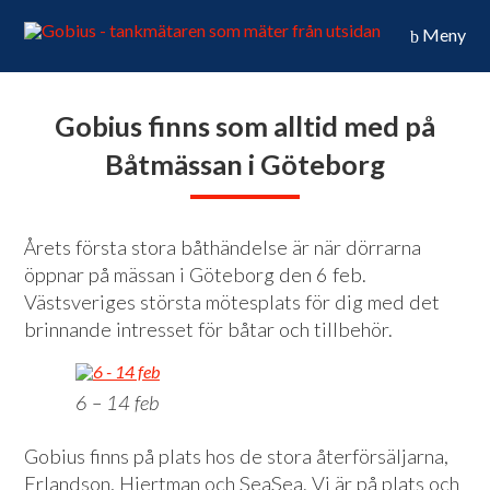
Meny
Gobius finns som alltid med på
Båtmässan i Göteborg
Årets första stora båthändelse är när dörrarna
öppnar på mässan i Göteborg den 6 feb.
Västsveriges största mötesplats för dig med det
brinnande intresset för båtar och tillbehör.
6 – 14 feb
Gobius finns på plats hos de stora återförsäljarna,
Erlandson, Hjertman och SeaSea. Vi är på plats och