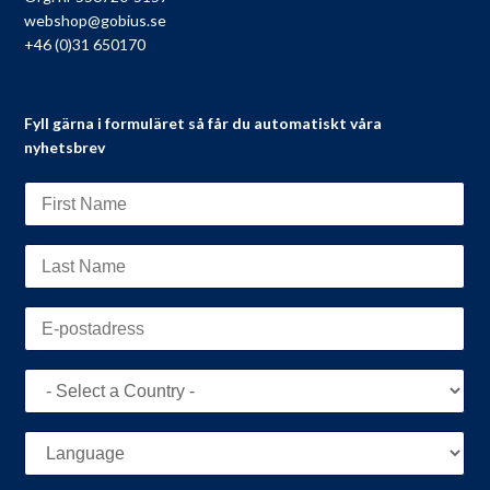
webshop@gobius.se
+46 (0)31 650170
Fyll gärna i formuläret så får du automatiskt våra
nyhetsbrev