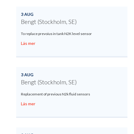
3 AUG
Bengt (Stockholm, SE)
To replace prevoius in tank N2K level sensor
Läs mer
3 AUG
Bengt (Stockholm, SE)
Replacement of previous N2k fluid sensors
Läs mer