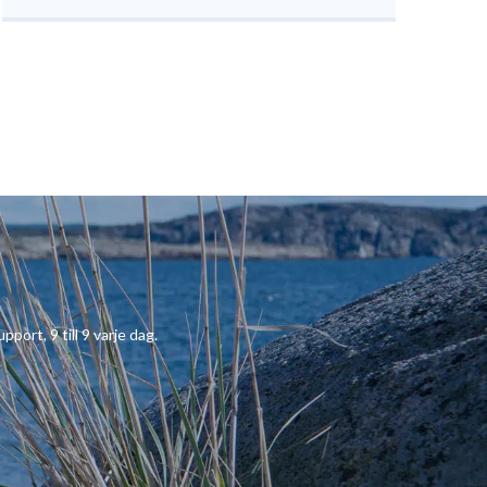
pport, 9 till 9 varje dag.