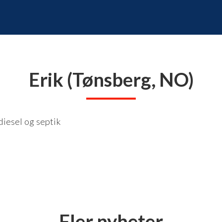
Erik (Tønsberg, NO)
 diesel og septik
Fler nyheter