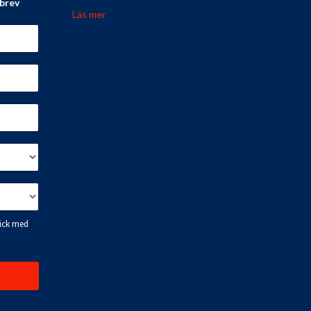
sbrev
Läs mer