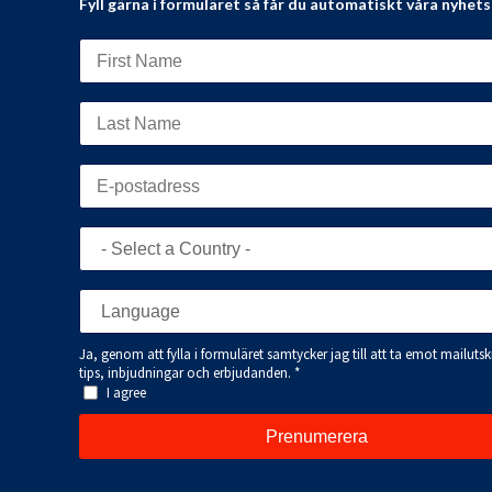
Fyll gärna i formuläret så får du automatiskt våra nyhet