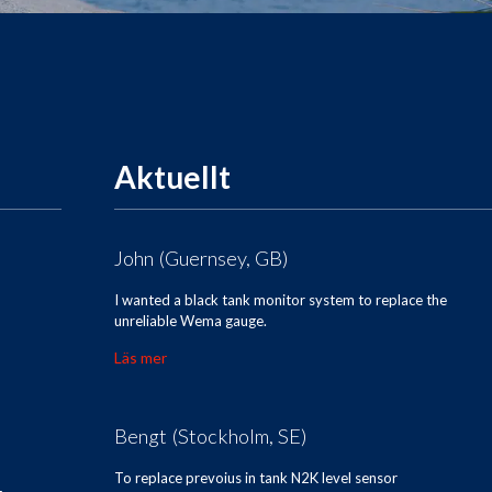
Aktuellt
John (Guernsey, GB)
I wanted a black tank monitor system to replace the
unreliable Wema gauge.
Läs mer
Bengt (Stockholm, SE)
To replace prevoius in tank N2K level sensor