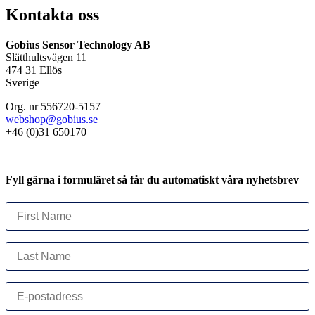
Kontakta oss
Gobius Sensor Technology AB
Slätthultsvägen 11
474 31 Ellös
Sverige
Org. nr 556720-5157
webshop@gobius.se
+46 (0)31 650170
Fyll gärna i formuläret så får du automatiskt våra nyhetsbrev