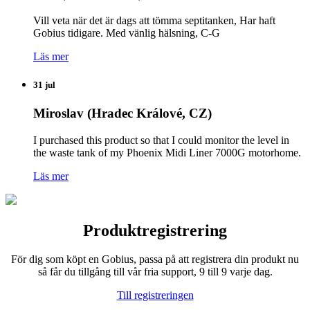
Vill veta när det är dags att tömma septitanken, Har haft
Gobius tidigare. Med vänlig hälsning, C-G
Läs mer
31 jul
Miroslav (Hradec Králové, CZ)
I purchased this product so that I could monitor the level in
the waste tank of my Phoenix Midi Liner 7000G motorhome.
Läs mer
Produktregistrering
För dig som köpt en Gobius, passa på att registrera din produkt nu
så får du tillgång till vår fria support, 9 till 9 varje dag.
Till registreringen