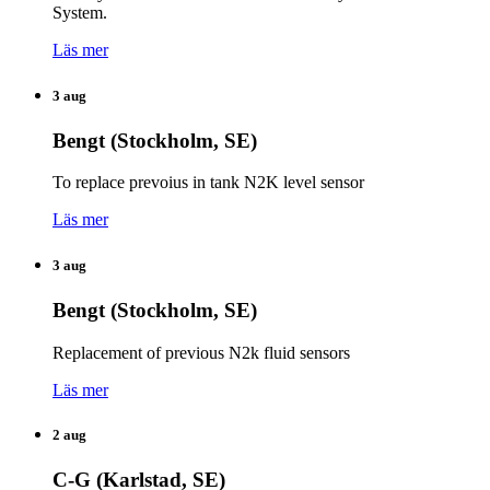
System.
Läs mer
3 aug
Bengt (Stockholm, SE)
To replace prevoius in tank N2K level sensor
Läs mer
3 aug
Bengt (Stockholm, SE)
Replacement of previous N2k fluid sensors
Läs mer
2 aug
C-G (Karlstad, SE)