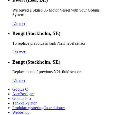
Ewert (Leer, DE)
We buyed a Skilsö 35 Motor Vessel with your Gobius
System.
Läs mer
Bengt (Stockholm, SE)
To replace prevoius in tank N2K level sensor
Läs mer
Bengt (Stockholm, SE)
Replacement of previous N2k fluid sensors
Läs mer
Gobius C
Återförsäljare
Gobius Pro
Tankkalkylator
Produktregistrering/Instruktioner
Webbshop