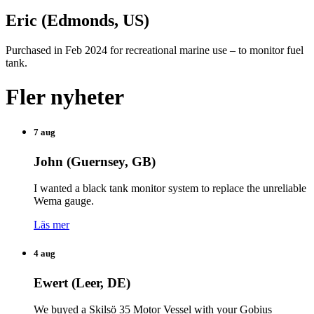
Eric (Edmonds, US)
Purchased in Feb 2024 for recreational marine use – to monitor fuel
tank.
Fler nyheter
7 aug
John (Guernsey, GB)
I wanted a black tank monitor system to replace the unreliable
Wema gauge.
Läs mer
4 aug
Ewert (Leer, DE)
We buyed a Skilsö 35 Motor Vessel with your Gobius