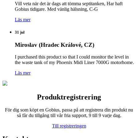
Vill veta när det är dags att tömma septitanken, Har haft
Gobius tidigare. Med vänlig hälsning, C-G
Läs mer
31 jul
Miroslav (Hradec Králové, CZ)
I purchased this product so that I could monitor the level in
the waste tank of my Phoenix Midi Liner 7000G motorhome.
Läs mer
Produktregistrering
För dig som köpt en Gobius, passa på att registrera din produkt nu
så får du tillgång till vår fria support, 9 till 9 varje dag.
Till registreringen