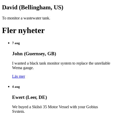
David (Bellingham, US)
To monitor a wastewater tank.
Fler nyheter
7 aug
John (Guernsey, GB)
I wanted a black tank monitor system to replace the unreliable
Wema gauge.
Läs mer
4 aug
Ewert (Leer, DE)
We buyed a Skilsö 35 Motor Vessel with your Gobius
System.