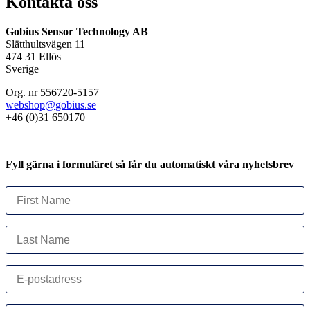
Kontakta oss
Gobius Sensor Technology AB
Slätthultsvägen 11
474 31 Ellös
Sverige
Org. nr 556720-5157
webshop@gobius.se
+46 (0)31 650170
Fyll gärna i formuläret så får du automatiskt våra nyhetsbrev