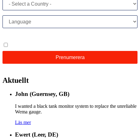
Aktuellt
John (Guernsey, GB)
I wanted a black tank monitor system to replace the unreliable
Wema gauge.
Läs mer
Ewert (Leer, DE)