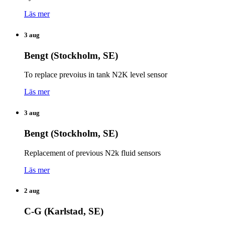
Läs mer
3 aug
Bengt (Stockholm, SE)
To replace prevoius in tank N2K level sensor
Läs mer
3 aug
Bengt (Stockholm, SE)
Replacement of previous N2k fluid sensors
Läs mer
2 aug
C-G (Karlstad, SE)