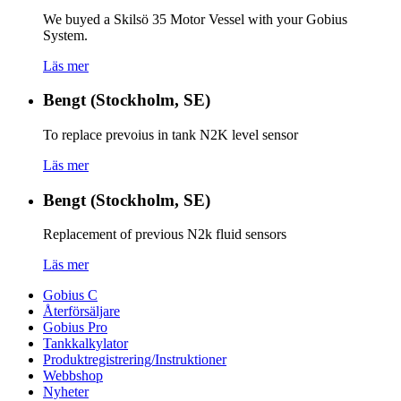
We buyed a Skilsö 35 Motor Vessel with your Gobius
System.
Läs mer
Bengt (Stockholm, SE)
To replace prevoius in tank N2K level sensor
Läs mer
Bengt (Stockholm, SE)
Replacement of previous N2k fluid sensors
Läs mer
Gobius C
Återförsäljare
Gobius Pro
Tankkalkylator
Produktregistrering/Instruktioner
Webbshop
Nyheter