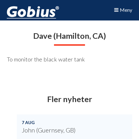
Meny
Dave (Hamilton, CA)
To monitor the black water tank
Fler nyheter
7 AUG
John (Guernsey, GB)