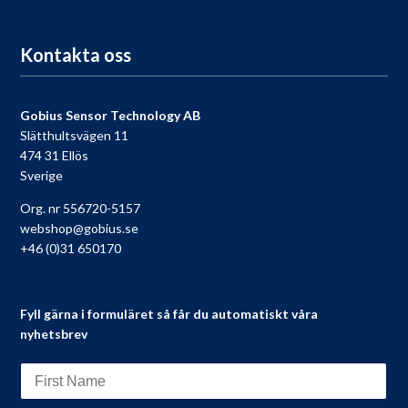
Kontakta oss
Gobius Sensor Technology AB
Slätthultsvägen 11
474 31 Ellös
Sverige
Org. nr 556720-5157
webshop@gobius.se
+46 (0)31 650170
Fyll gärna i formuläret så får du automatiskt våra
nyhetsbrev