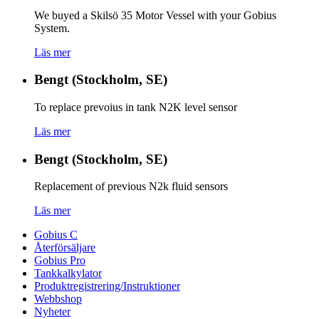
We buyed a Skilsö 35 Motor Vessel with your Gobius
System.
Läs mer
Bengt (Stockholm, SE)
To replace prevoius in tank N2K level sensor
Läs mer
Bengt (Stockholm, SE)
Replacement of previous N2k fluid sensors
Läs mer
Gobius C
Återförsäljare
Gobius Pro
Tankkalkylator
Produktregistrering/Instruktioner
Webbshop
Nyheter