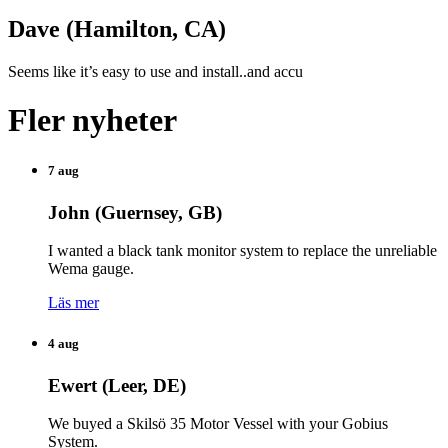
Dave (Hamilton, CA)
Seems like it’s easy to use and install..and accu
Fler nyheter
7 aug
John (Guernsey, GB)
I wanted a black tank monitor system to replace the unreliable
Wema gauge.
Läs mer
4 aug
Ewert (Leer, DE)
We buyed a Skilsö 35 Motor Vessel with your Gobius
System.