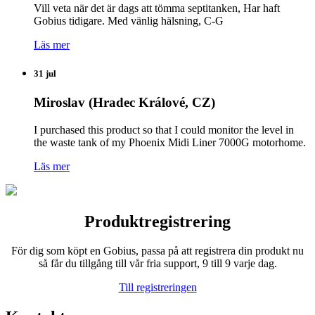
Vill veta när det är dags att tömma septitanken, Har haft
Gobius tidigare. Med vänlig hälsning, C-G
Läs mer
31 jul
Miroslav (Hradec Králové, CZ)
I purchased this product so that I could monitor the level in
the waste tank of my Phoenix Midi Liner 7000G motorhome.
Läs mer
Produktregistrering
För dig som köpt en Gobius, passa på att registrera din produkt nu
så får du tillgång till vår fria support, 9 till 9 varje dag.
Till registreringen