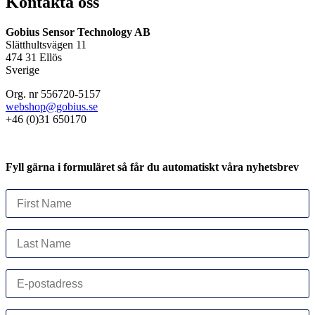
Kontakta oss
Gobius Sensor Technology AB
Slätthultsvägen 11
474 31 Ellös
Sverige
Org. nr 556720-5157
webshop@gobius.se
+46 (0)31 650170
Fyll gärna i formuläret så får du automatiskt våra nyhetsbrev