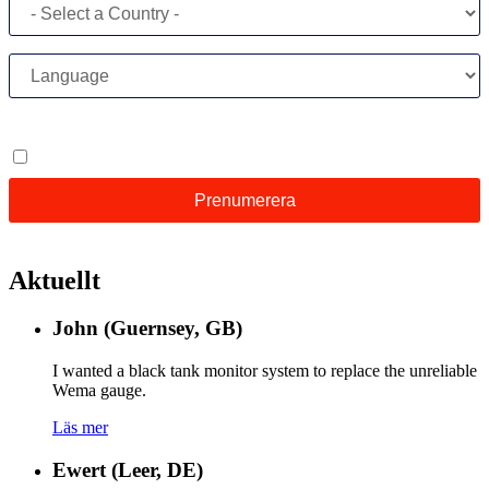
Aktuellt
John (Guernsey, GB)
I wanted a black tank monitor system to replace the unreliable
Wema gauge.
Läs mer
Ewert (Leer, DE)