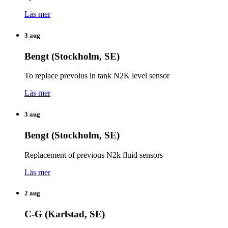
Läs mer
3 aug
Bengt (Stockholm, SE)
To replace prevoius in tank N2K level sensor
Läs mer
3 aug
Bengt (Stockholm, SE)
Replacement of previous N2k fluid sensors
Läs mer
2 aug
C-G (Karlstad, SE)