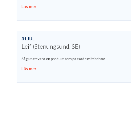
Läs mer
31 JUL
Leif (Stenungsund, SE)
Såg ut att vara en produkt som passade mitt behov.
Läs mer
Produktregistrering