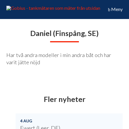
Meny
Daniel (Finspång, SE)
Har två andra modeller i min andra båt och har
varit jätte nöjd
Fler nyheter
4 AUG
Ewert (Leer, DE)