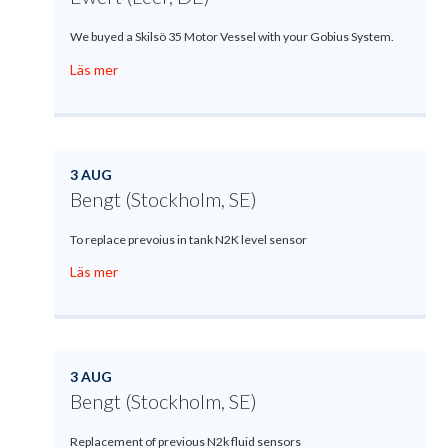
We buyed a Skilsö 35 Motor Vessel with your Gobius System.
Läs mer
3 AUG
Bengt (Stockholm, SE)
To replace prevoius in tank N2K level sensor
Läs mer
3 AUG
Bengt (Stockholm, SE)
Replacement of previous N2k fluid sensors