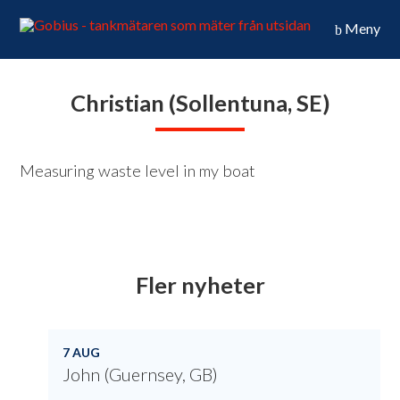
Meny
Christian (Sollentuna, SE)
Measuring waste level in my boat
Fler nyheter
7 AUG
John (Guernsey, GB)