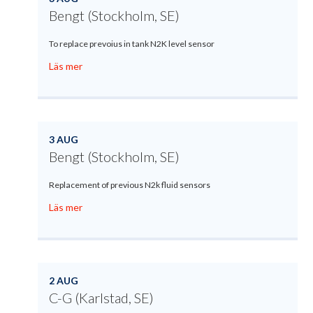
Bengt (Stockholm, SE)
To replace prevoius in tank N2K level sensor
Läs mer
3 AUG
Bengt (Stockholm, SE)
Replacement of previous N2k fluid sensors
Läs mer
2 AUG
C-G (Karlstad, SE)