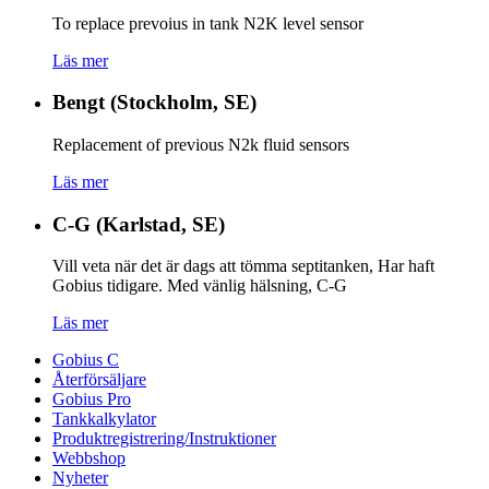
To replace prevoius in tank N2K level sensor
Läs mer
Bengt (Stockholm, SE)
Replacement of previous N2k fluid sensors
Läs mer
C-G (Karlstad, SE)
Vill veta när det är dags att tömma septitanken, Har haft
Gobius tidigare. Med vänlig hälsning, C-G
Läs mer
Gobius C
Återförsäljare
Gobius Pro
Tankkalkylator
Produktregistrering/Instruktioner
Webbshop
Nyheter