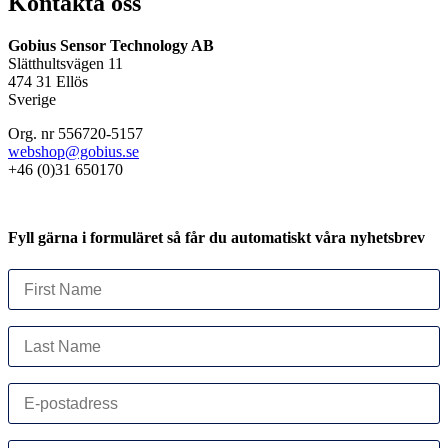
Kontakta oss
Gobius Sensor Technology AB
Slätthultsvägen 11
474 31 Ellös
Sverige
Org. nr 556720-5157
webshop@gobius.se
+46 (0)31 650170
Fyll gärna i formuläret så får du automatiskt våra nyhetsbrev