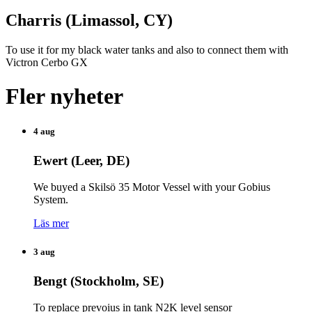
Charris (Limassol, CY)
To use it for my black water tanks and also to connect them with
Victron Cerbo GX
Fler nyheter
4 aug
Ewert (Leer, DE)
We buyed a Skilsö 35 Motor Vessel with your Gobius
System.
Läs mer
3 aug
Bengt (Stockholm, SE)
To replace prevoius in tank N2K level sensor