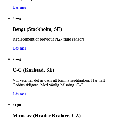
Läs mer
3 aug
Bengt (Stockholm, SE)
Replacement of previous N2k fluid sensors
Läs mer
2 aug
C-G (Karlstad, SE)
Vill veta när det är dags att tömma septitanken, Har haft
Gobius tidigare. Med vänlig hälsning, C-G
Läs mer
31 jul
Miroslav (Hradec Králové, CZ)