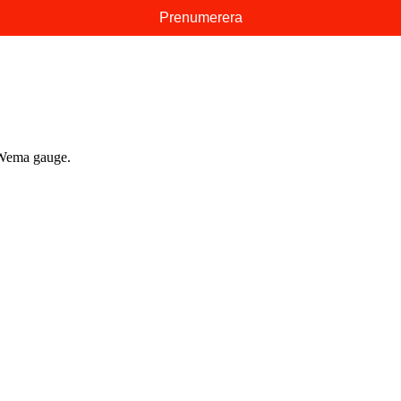
e Wema gauge.