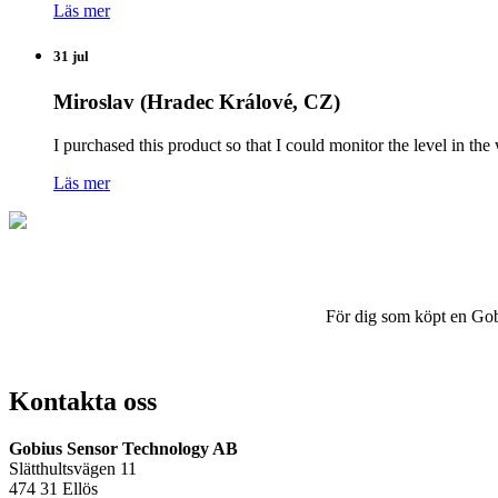
Läs mer
31 jul
Miroslav (Hradec Králové, CZ)
I purchased this product so that I could monitor the level in 
Läs mer
För dig som köpt en Gobius
Kontakta oss
Gobius Sensor Technology AB
Slätthultsvägen 11
474 31 Ellös