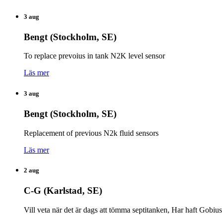
3 aug
Bengt (Stockholm, SE)
To replace prevoius in tank N2K level sensor
Läs mer
3 aug
Bengt (Stockholm, SE)
Replacement of previous N2k fluid sensors
Läs mer
2 aug
C-G (Karlstad, SE)
Vill veta när det är dags att tömma septitanken, Har haft Gobiu