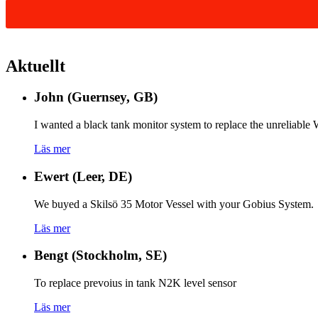
Aktuellt
John (Guernsey, GB)
I wanted a black tank monitor system to replace the unreliabl
Läs mer
Ewert (Leer, DE)
We buyed a Skilsö 35 Motor Vessel with your Gobius System.
Läs mer
Bengt (Stockholm, SE)
To replace prevoius in tank N2K level sensor
Läs mer