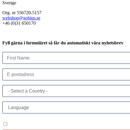
Sverige
Org. nr 556720-5157
webshop@gobius.se
+46 (0)31 650170
Fyll gärna i formuläret så får du automatiskt våra nyhetsbrev