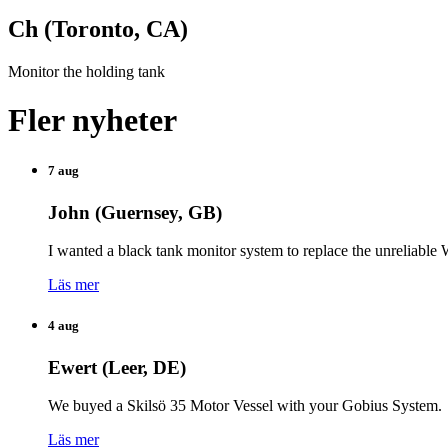
Ch (Toronto, CA)
Monitor the holding tank
Fler nyheter
7 aug
John (Guernsey, GB)
I wanted a black tank monitor system to replace the unreliabl
Läs mer
4 aug
Ewert (Leer, DE)
We buyed a Skilsö 35 Motor Vessel with your Gobius System.
Läs mer