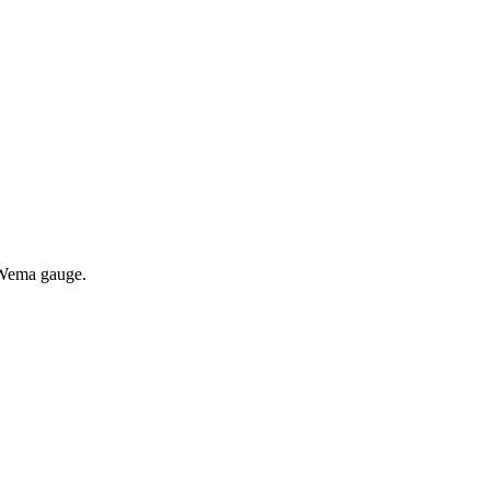
e Wema gauge.