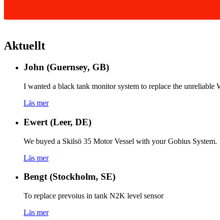
Aktuellt
John (Guernsey, GB)
I wanted a black tank monitor system to replace the unreliabl
Läs mer
Ewert (Leer, DE)
We buyed a Skilsö 35 Motor Vessel with your Gobius System.
Läs mer
Bengt (Stockholm, SE)
To replace prevoius in tank N2K level sensor
Läs mer