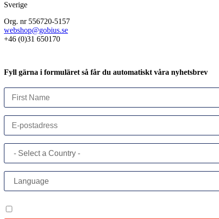
Sverige
Org. nr 556720-5157
webshop@gobius.se
+46 (0)31 650170
Fyll gärna i formuläret så får du automatiskt våra nyhetsbrev