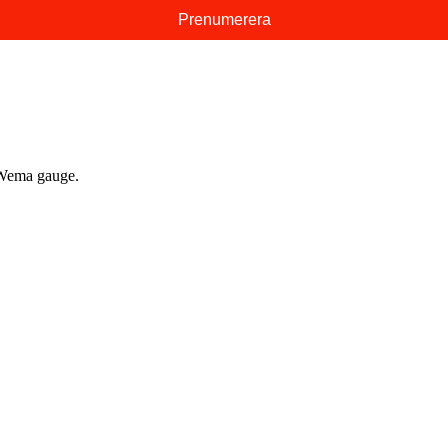
e Wema gauge.