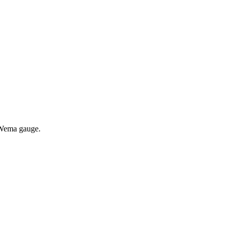
e Wema gauge.