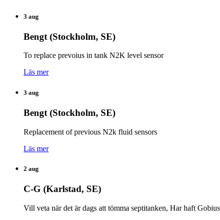
3 aug
Bengt (Stockholm, SE)
To replace prevoius in tank N2K level sensor
Läs mer
3 aug
Bengt (Stockholm, SE)
Replacement of previous N2k fluid sensors
Läs mer
2 aug
C-G (Karlstad, SE)
Vill veta när det är dags att tömma septitanken, Har haft Gobiu