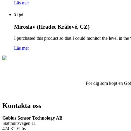
Läs mer
31 jul
Miroslav (Hradec Králové, CZ)
I purchased this product so that I could monitor the level in 
Läs mer
För dig som köpt en Gobius
Kontakta oss
Gobius Sensor Technology AB
Slätthultsvägen 11
474 31 Ellös