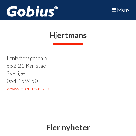
Meny
Hjertmans
Lantvärnsgatan 6
652 21 Karlstad
Sverige
054 159450
www.hjertmans.se
Fler nyheter