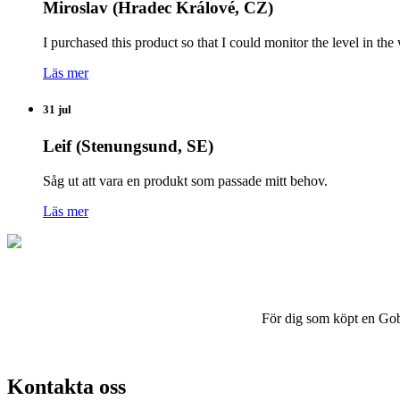
Miroslav (Hradec Králové, CZ)
I purchased this product so that I could monitor the level in 
Läs mer
31 jul
Leif (Stenungsund, SE)
Såg ut att vara en produkt som passade mitt behov.
Läs mer
För dig som köpt en Gobius
Kontakta oss