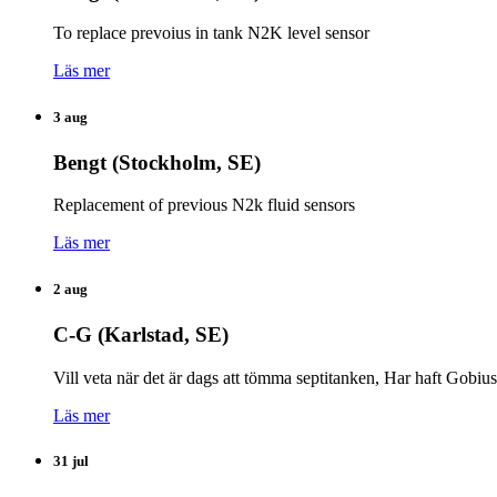
To replace prevoius in tank N2K level sensor
Läs mer
3 aug
Bengt (Stockholm, SE)
Replacement of previous N2k fluid sensors
Läs mer
2 aug
C-G (Karlstad, SE)
Vill veta när det är dags att tömma septitanken, Har haft Gobiu
Läs mer
31 jul