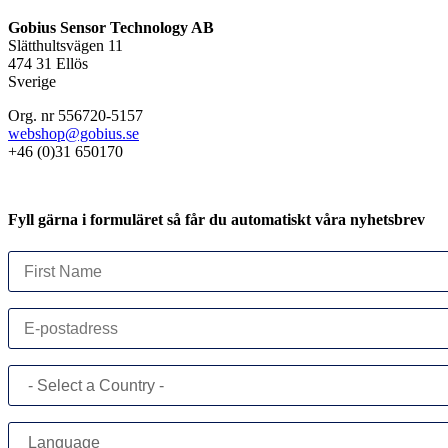
Gobius Sensor Technology AB
Slätthultsvägen 11
474 31 Ellös
Sverige
Org. nr 556720-5157
webshop@gobius.se
+46 (0)31 650170
Fyll gärna i formuläret så får du automatiskt våra nyhetsbrev