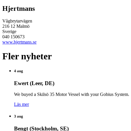
Hjertmans
Vågbrytarvägen
216 12 Malmö
Sverige
040 150673
www.hjertmans.se
Fler nyheter
4 aug
Ewert (Leer, DE)
We buyed a Skilsö 35 Motor Vessel with your Gobius System.
Läs mer
3 aug
Bengt (Stockholm, SE)