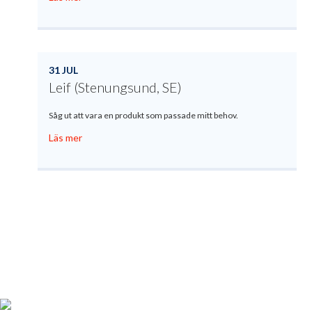
31 JUL
Leif (Stenungsund, SE)
Såg ut att vara en produkt som passade mitt behov.
Läs mer
Produktregistrering