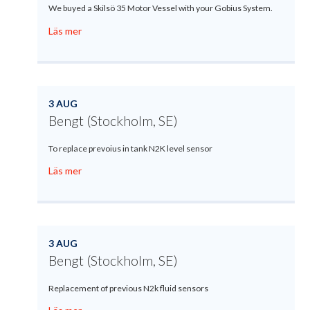
We buyed a Skilsö 35 Motor Vessel with your Gobius System.
Läs mer
3 AUG
Bengt (Stockholm, SE)
To replace prevoius in tank N2K level sensor
Läs mer
3 AUG
Bengt (Stockholm, SE)
Replacement of previous N2k fluid sensors