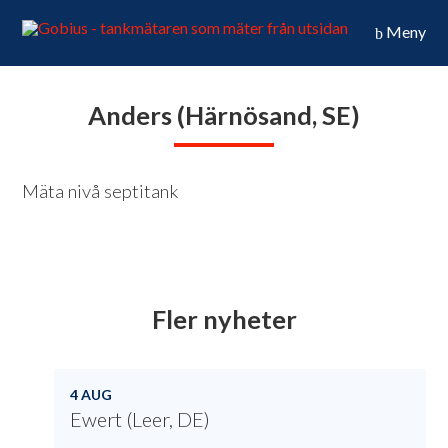
Meny
Anders (Härnösand, SE)
Mäta nivå septitank
Fler nyheter
4 AUG
Ewert (Leer, DE)