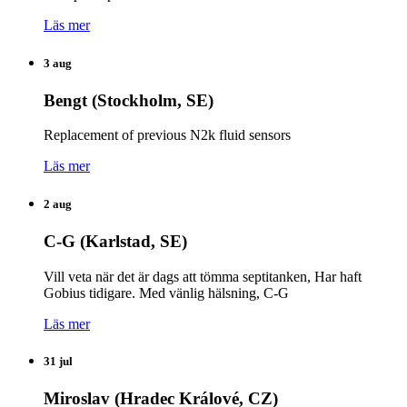
Läs mer
3 aug
Bengt (Stockholm, SE)
Replacement of previous N2k fluid sensors
Läs mer
2 aug
C-G (Karlstad, SE)
Vill veta när det är dags att tömma septitanken, Har haft
Gobius tidigare. Med vänlig hälsning, C-G
Läs mer
31 jul
Miroslav (Hradec Králové, CZ)