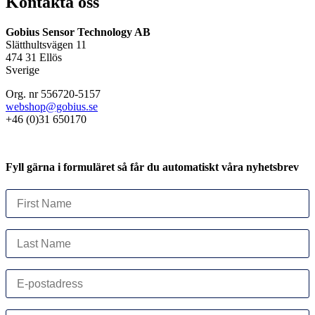
Kontakta oss
Gobius Sensor Technology AB
Slätthultsvägen 11
474 31 Ellös
Sverige
Org. nr 556720-5157
webshop@gobius.se
+46 (0)31 650170
Fyll gärna i formuläret så får du automatiskt våra nyhetsbrev