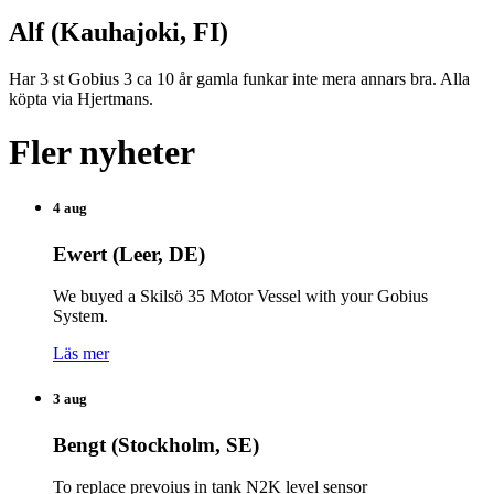
Alf (Kauhajoki, FI)
Har 3 st Gobius 3 ca 10 år gamla funkar inte mera annars bra. Alla
köpta via Hjertmans.
Fler nyheter
4 aug
Ewert (Leer, DE)
We buyed a Skilsö 35 Motor Vessel with your Gobius
System.
Läs mer
3 aug
Bengt (Stockholm, SE)
To replace prevoius in tank N2K level sensor