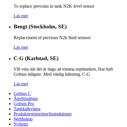
To replace prevoius in tank N2K level sensor
Läs mer
Bengt (Stockholm, SE)
Replacement of previous N2k fluid sensors
Läs mer
C-G (Karlstad, SE)
Vill veta när det är dags att tömma septitanken, Har haft
Gobius tidigare. Med vänlig hälsning, C-G
Läs mer
Gobius C
Återförsäljare
Gobius Pro
Tankkalkylator
Produktregistrering/Instruktioner
Webbshop
Nyheter