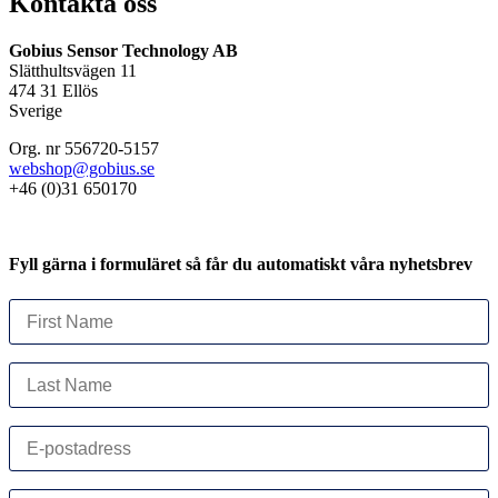
Kontakta oss
Gobius Sensor Technology AB
Slätthultsvägen 11
474 31 Ellös
Sverige
Org. nr 556720-5157
webshop@gobius.se
+46 (0)31 650170
Fyll gärna i formuläret så får du automatiskt våra nyhetsbrev