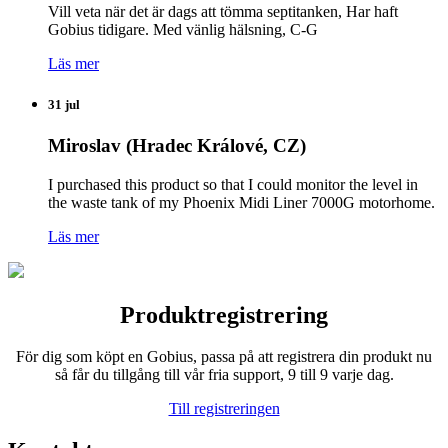
Vill veta när det är dags att tömma septitanken, Har haft
Gobius tidigare. Med vänlig hälsning, C-G
Läs mer
31 jul
Miroslav (Hradec Králové, CZ)
I purchased this product so that I could monitor the level in
the waste tank of my Phoenix Midi Liner 7000G motorhome.
Läs mer
Produktregistrering
För dig som köpt en Gobius, passa på att registrera din produkt nu
så får du tillgång till vår fria support, 9 till 9 varje dag.
Till registreringen