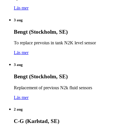
Läs mer
3 aug
Bengt (Stockholm, SE)
To replace prevoius in tank N2K level sensor
Läs mer
3 aug
Bengt (Stockholm, SE)
Replacement of previous N2k fluid sensors
Läs mer
2 aug
C-G (Karlstad, SE)