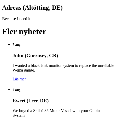
Adreas (Altötting, DE)
Because I need it
Fler nyheter
7 aug
John (Guernsey, GB)
I wanted a black tank monitor system to replace the unreliable
Wema gauge.
Läs mer
4 aug
Ewert (Leer, DE)
We buyed a Skilsö 35 Motor Vessel with your Gobius
System.