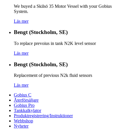
We buyed a Skilsö 35 Motor Vessel with your Gobius
System.
Läs mer
Bengt (Stockholm, SE)
To replace prevoius in tank N2K level sensor
Läs mer
Bengt (Stockholm, SE)
Replacement of previous N2k fluid sensors
Läs mer
Gobius C
Återförsäljare
Gobius Pro
Tankkalkylator
Produktregistrering/Instruktioner
Webbshop
Nyheter