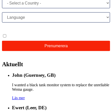
Aktuellt
John (Guernsey, GB)
I wanted a black tank monitor system to replace the unreliable
Wema gauge.
Läs mer
Ewert (Leer, DE)