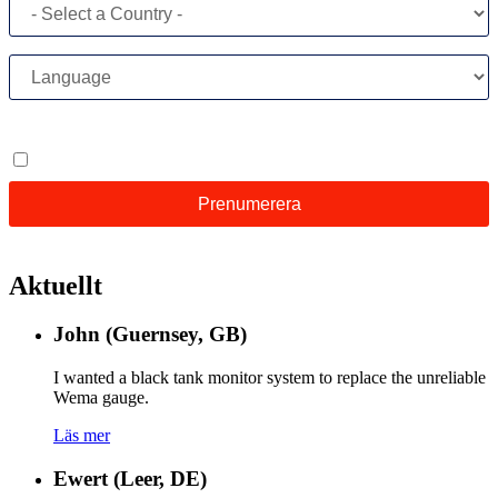
Aktuellt
John (Guernsey, GB)
I wanted a black tank monitor system to replace the unreliable
Wema gauge.
Läs mer
Ewert (Leer, DE)