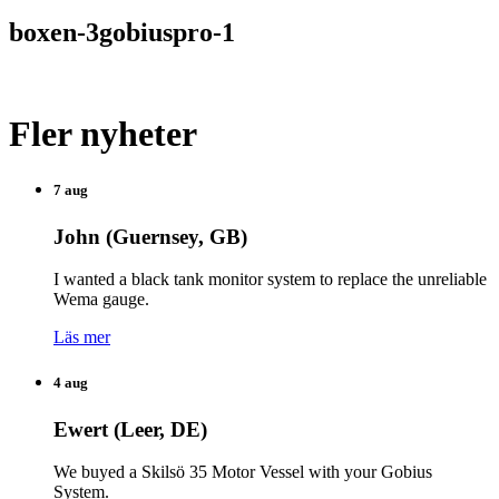
boxen-3gobiuspro-1
Fler nyheter
7 aug
John (Guernsey, GB)
I wanted a black tank monitor system to replace the unreliable
Wema gauge.
Läs mer
4 aug
Ewert (Leer, DE)
We buyed a Skilsö 35 Motor Vessel with your Gobius
System.