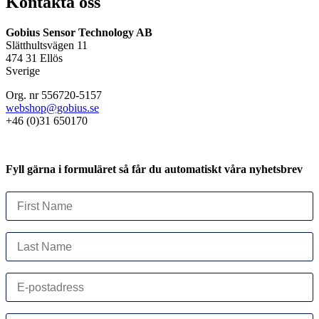
Kontakta oss
Gobius Sensor Technology AB
Slätthultsvägen 11
474 31 Ellös
Sverige
Org. nr 556720-5157
webshop@gobius.se
+46 (0)31 650170
Fyll gärna i formuläret så får du automatiskt våra nyhetsbrev