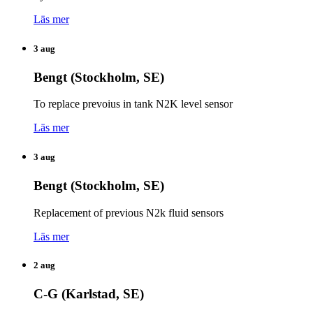
Läs mer
3 aug
Bengt (Stockholm, SE)
To replace prevoius in tank N2K level sensor
Läs mer
3 aug
Bengt (Stockholm, SE)
Replacement of previous N2k fluid sensors
Läs mer
2 aug
C-G (Karlstad, SE)