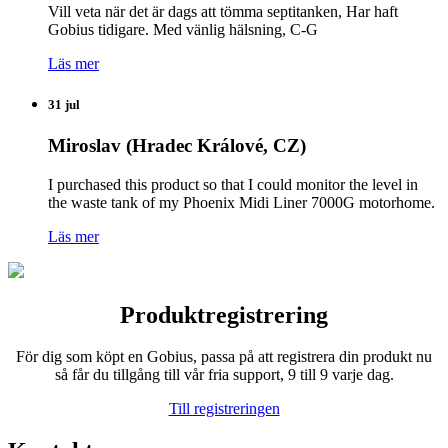
Vill veta när det är dags att tömma septitanken, Har haft
Gobius tidigare. Med vänlig hälsning, C-G
Läs mer
31 jul
Miroslav (Hradec Králové, CZ)
I purchased this product so that I could monitor the level in
the waste tank of my Phoenix Midi Liner 7000G motorhome.
Läs mer
Produktregistrering
För dig som köpt en Gobius, passa på att registrera din produkt nu
så får du tillgång till vår fria support, 9 till 9 varje dag.
Till registreringen