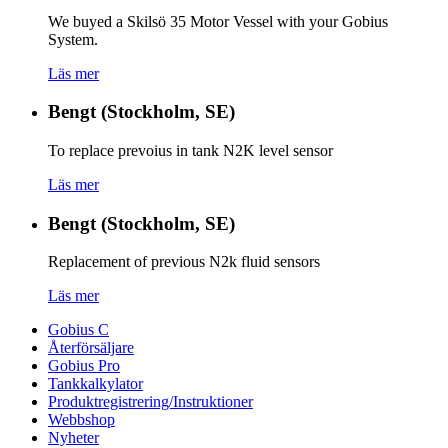
We buyed a Skilsö 35 Motor Vessel with your Gobius
System.
Läs mer
Bengt (Stockholm, SE)
To replace prevoius in tank N2K level sensor
Läs mer
Bengt (Stockholm, SE)
Replacement of previous N2k fluid sensors
Läs mer
Gobius C
Återförsäljare
Gobius Pro
Tankkalkylator
Produktregistrering/Instruktioner
Webbshop
Nyheter