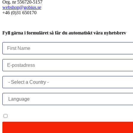
Org. nr 556720-5157
webshop@gobius.se
+46 (0)31 650170
Fyll gärna i formuläret så får du automatiskt våra nyhetsbrev