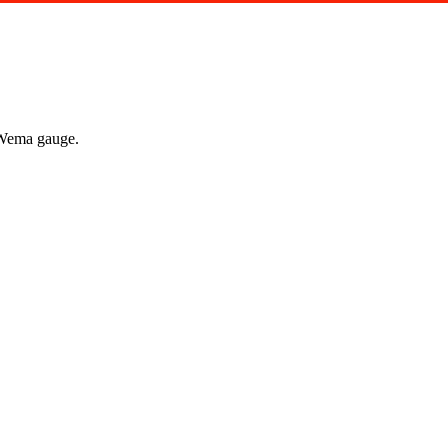
e Wema gauge.