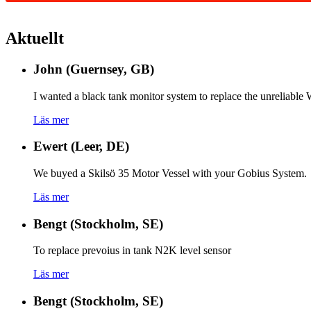
Aktuellt
John (Guernsey, GB)
I wanted a black tank monitor system to replace the unreliabl
Läs mer
Ewert (Leer, DE)
We buyed a Skilsö 35 Motor Vessel with your Gobius System.
Läs mer
Bengt (Stockholm, SE)
To replace prevoius in tank N2K level sensor
Läs mer
Bengt (Stockholm, SE)