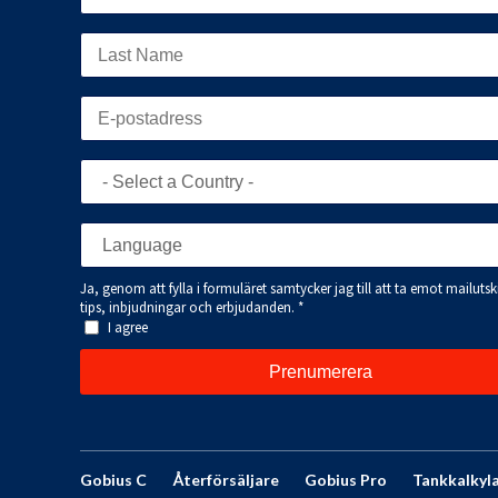
Gobius C
Återförsäljare
Gobius Pro
Tankkalkyl