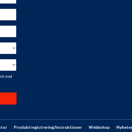
ator
Produktregistrering/Instruktioner
Webbshop
Nyhete