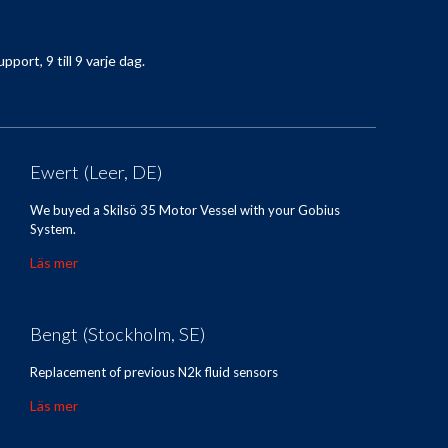
pport, 9 till 9 varje dag.
Ewert (Leer, DE)
We buyed a Skilsö 35 Motor Vessel with your Gobius
System.
Läs mer
Bengt (Stockholm, SE)
Replacement of previous N2k fluid sensors
Läs mer