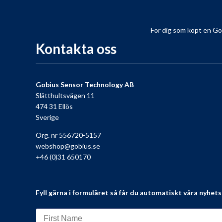
För dig som köpt en Gobiu
Kontakta oss
Gobius Sensor Technology AB
Slätthultsvägen 11
474 31 Ellös
Sverige
Org. nr 556720-5157
webshop@gobius.se
+46 (0)31 650170
Fyll gärna i formuläret så får du automatiskt våra nyhet