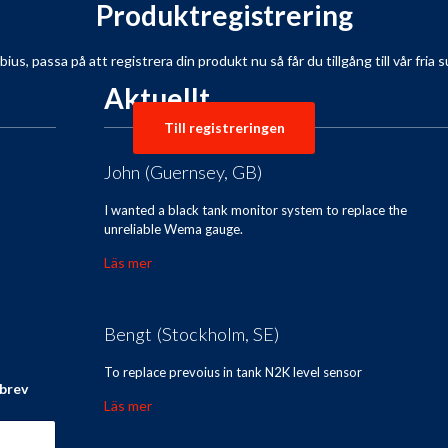
Produktregistrering
s, passa på att registrera din produkt nu så får du tillgång till vår fria su
Aktuellt
Till registreringen
John (Guernsey, GB)
I wanted a black tank monitor system to replace the
unreliable Wema gauge.
Läs mer
Bengt (Stockholm, SE)
To replace prevoius in tank N2K level sensor
sbrev
Läs mer