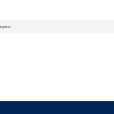
Meny
kylator