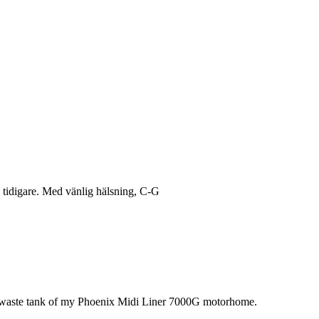
s tidigare. Med vänlig hälsning, C-G
the waste tank of my Phoenix Midi Liner 7000G motorhome.