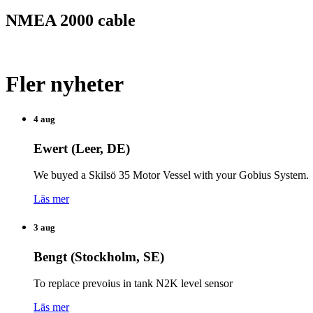
NMEA 2000 cable
Fler nyheter
4 aug
Ewert (Leer, DE)
We buyed a Skilsö 35 Motor Vessel with your Gobius System.
Läs mer
3 aug
Bengt (Stockholm, SE)
To replace prevoius in tank N2K level sensor
Läs mer