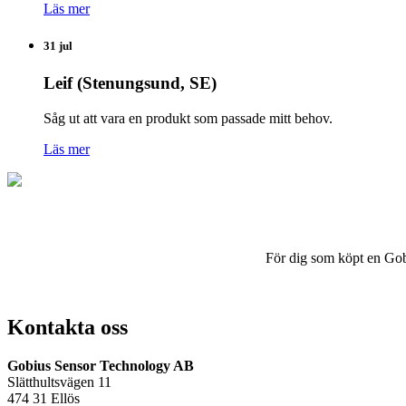
Läs mer
31 jul
Leif (Stenungsund, SE)
Såg ut att vara en produkt som passade mitt behov.
Läs mer
För dig som köpt en Gobius
Kontakta oss
Gobius Sensor Technology AB
Slätthultsvägen 11
474 31 Ellös