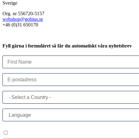
Sverige
Org. nr 556720-5157
webshop@gobius.se
+46 (0)31 650170
Fyll gärna i formuläret så får du automatiskt våra nyhetsbrev