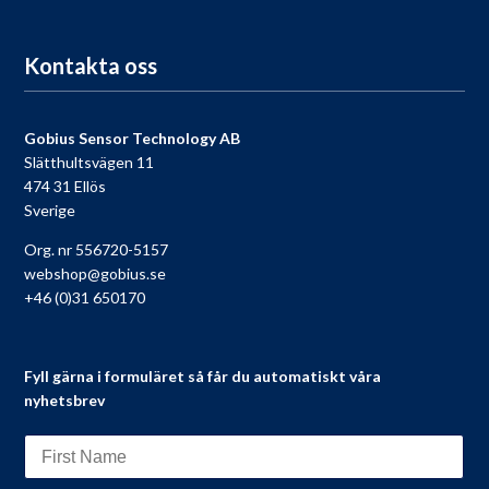
Kontakta oss
Gobius Sensor Technology AB
Slätthultsvägen 11
474 31 Ellös
Sverige
Org. nr 556720-5157
webshop@gobius.se
+46 (0)31 650170
Fyll gärna i formuläret så får du automatiskt våra
nyhetsbrev