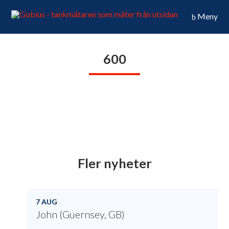
Meny
600
Fler nyheter
7 AUG
John (Guernsey, GB)