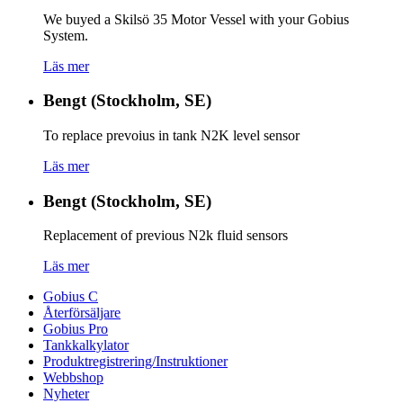
We buyed a Skilsö 35 Motor Vessel with your Gobius
System.
Läs mer
Bengt (Stockholm, SE)
To replace prevoius in tank N2K level sensor
Läs mer
Bengt (Stockholm, SE)
Replacement of previous N2k fluid sensors
Läs mer
Gobius C
Återförsäljare
Gobius Pro
Tankkalkylator
Produktregistrering/Instruktioner
Webbshop
Nyheter