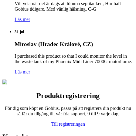
Vill veta när det är dags att tömma septitanken, Har haft
Gobius tidigare. Med vänlig hälsning, C-G
Läs mer
31 jul
Miroslav (Hradec Králové, CZ)
I purchased this product so that I could monitor the level in
the waste tank of my Phoenix Midi Liner 7000G motorhome.
Läs mer
Produktregistrering
För dig som köpt en Gobius, passa på att registrera din produkt nu
så får du tillgång till vår fria support, 9 till 9 varje dag.
Till registreringen