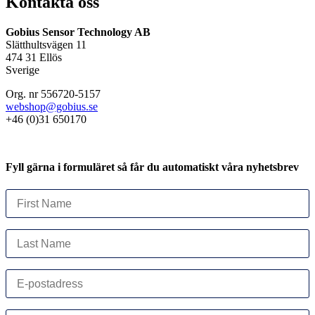
Kontakta oss
Gobius Sensor Technology AB
Slätthultsvägen 11
474 31 Ellös
Sverige
Org. nr 556720-5157
webshop@gobius.se
+46 (0)31 650170
Fyll gärna i formuläret så får du automatiskt våra nyhetsbrev