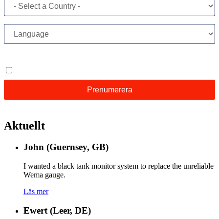
Aktuellt
John (Guernsey, GB)
I wanted a black tank monitor system to replace the unreliable
Wema gauge.
Läs mer
Ewert (Leer, DE)