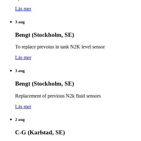
Läs mer
3 aug
Bengt (Stockholm, SE)
To replace prevoius in tank N2K level sensor
Läs mer
3 aug
Bengt (Stockholm, SE)
Replacement of previous N2k fluid sensors
Läs mer
2 aug
C-G (Karlstad, SE)