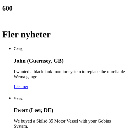
600
Fler nyheter
7 aug
John (Guernsey, GB)
I wanted a black tank monitor system to replace the unreliable
Wema gauge.
Läs mer
4 aug
Ewert (Leer, DE)
We buyed a Skilsö 35 Motor Vessel with your Gobius
System.